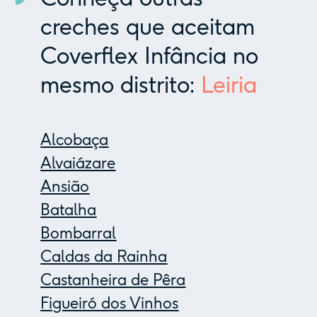
creches que aceitam
Coverflex Infância no
mesmo distrito:
Leiria
Alcobaça
Alvaiázare
Ansião
Batalha
Bombarral
Caldas da Rainha
Castanheira de Pêra
Figueiró dos Vinhos