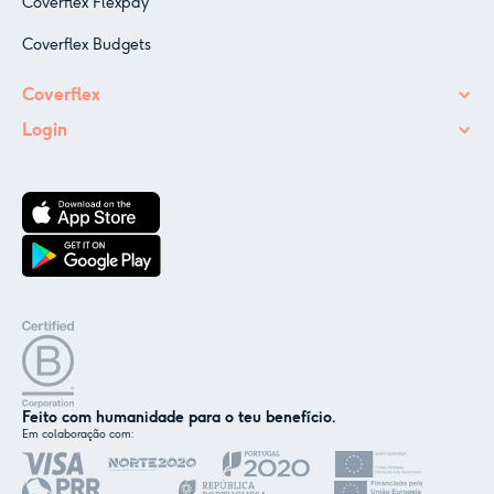
Coverflex Flexpay
Coverflex Budgets
Coverflex
Login
Feito com humanidade para o teu benefício.
Em colaboração com:
✕
Nós e os nossos parceiros usamos cookies ou