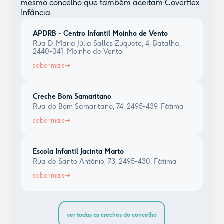
mesmo concelho que também aceitam Coverflex
Infância.
APDRB - Centro Infantil Moinho de Vento
Rua D. Maria Júlia Salles Zuquete, 4, Batalha,
2440-041, Moinho de Vento
saber mais
Creche Bom Samaritano
Rua do Bom Samaritano, 74, 2495-439, Fátima
saber mais
Escola Infantil Jacinta Marto
Rua de Santo António, 73, 2495-430, Fátima
saber mais
ver todas as creches do concelho