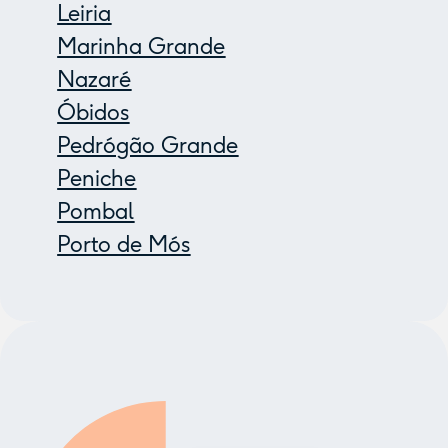
Leiria
Marinha Grande
Nazaré
Óbidos
Pedrógão Grande
Peniche
Pombal
Porto de Mós