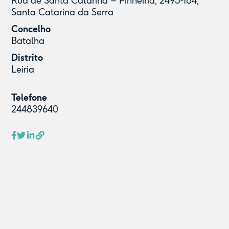
Rua de Santa Catarina – Pinheiria, 2495-184,
Santa Catarina da Serra
Concelho
Batalha
Distrito
Leiria
Telefone
244839640