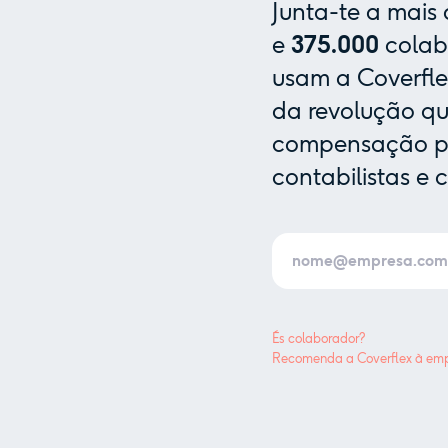
Junta-te a mais
e
375.000
colab
usam a Coverfle
da revolução que
compensação pa
contabilistas e 
És colaborador?
Recomenda a Coverflex à emp