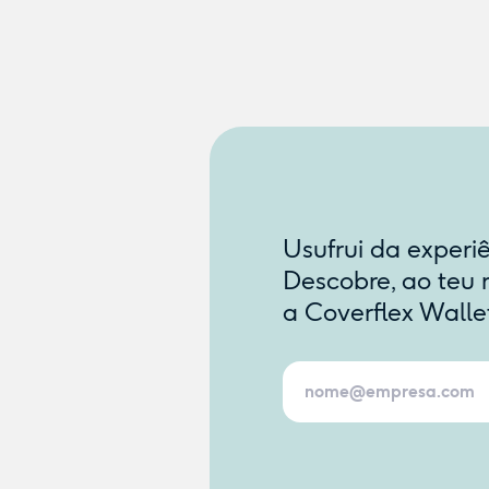
Usufrui da experi
Descobre, ao teu 
a Coverflex Walle