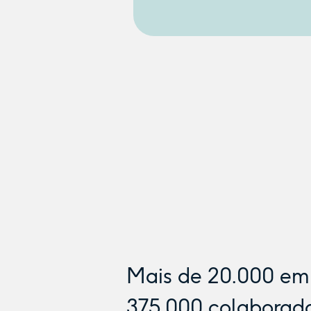
Mais de
20.000
emp
375.000
colaborad