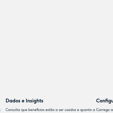
Dados e Insights
Configu
s
Consulta que benefícios estão a ser usados e quanto a
Carrega a