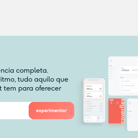
ência completa.
ritmo, tudo aquilo que
t tem para oferecer