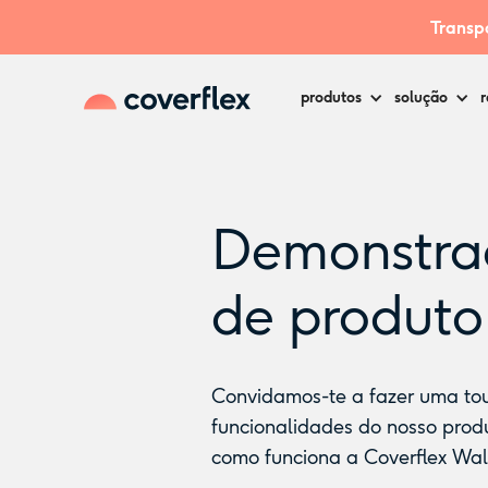
Transpa
produtos
solução
r
Demonstra
de produto
Convidamos-te a fazer uma tou
funcionalidades do nosso produ
como funciona a Coverflex Wall