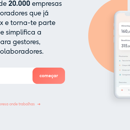
 de
20.000
empresas
oradores que já
x e torna-te parte
 simplifica a
ra gestores,
colaboradores.
resa onde trabalhas