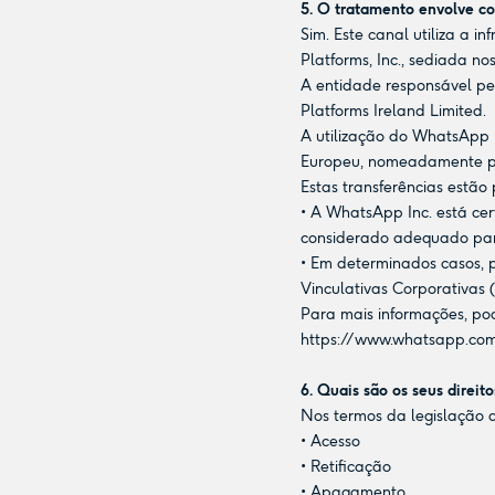
5. O tratamento envolve c
Sim. Este canal utiliza a
Platforms, Inc., sediada no
A entidade responsável pe
Platforms Ireland Limited.
A utilização do WhatsApp 
Europeu, nomeadamente pa
Estas transferências estã
• A WhatsApp Inc. está ce
considerado adequado para
• Em determinados casos, 
Vinculativas Corporativas
Para mais informações, po
https://www.whatsapp.com
6. Quais são os seus direito
Nos termos da legislação d
• Acesso
• Retificação
• Apagamento