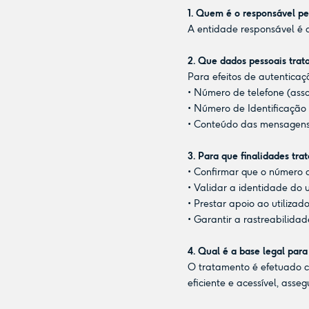
1. Quem é o responsável pe
A entidade responsável é a
2. Que dados pessoais tra
Para efeitos de autentica
• Número de telefone (asso
• Número de Identificação 
• Conteúdo das mensagens
3. Para que finalidades tr
• Confirmar que o número d
• Validar a identidade do 
• Prestar apoio ao utiliza
• Garantir a rastreabilida
4. Qual é a base legal par
O tratamento é efetuado co
eficiente e acessível, asse