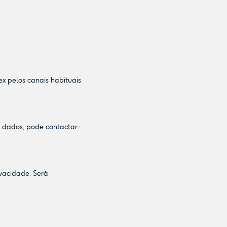
x pelos canais habituais
s dados, pode contactar-
ivacidade. Será