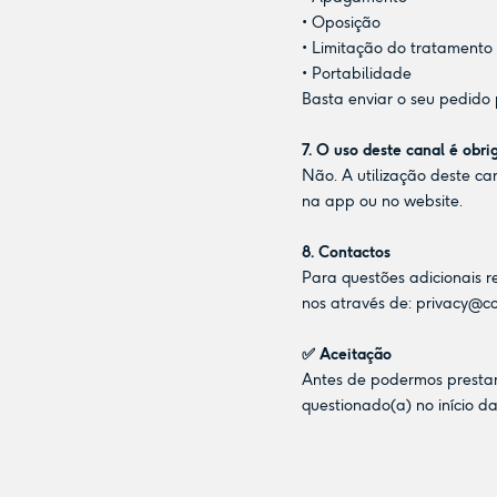
• Oposição
• Limitação do tratamento
• Portabilidade
Basta enviar o seu pedido
7. O uso deste canal é obri
Não. A utilização deste ca
na app ou no website.
8. Contactos
Para questões adicionais 
nos através de:
privacy@co
✅ Aceitação
Antes de podermos prestar 
questionado(a) no início d