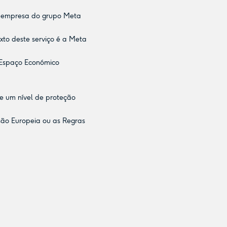
ma empresa do grupo Meta
xto deste serviço é a Meta
o Espaço Económico
e um nível de proteção
são Europeia ou as Regras