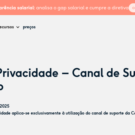
rência salarial:
analisa o gap salarial e cumpre a diretiva
c
ecursos
preços
Privacidade – Canal de Su
p
/2025
idade aplica-se exclusivamente à utilização do canal de suporte da C