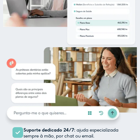
Suporte dedicado 24/7:
ajuda especializada
sempre à mão, por chat ou email.