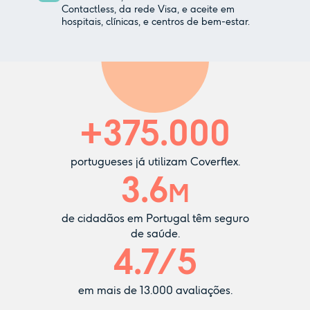
Contactless, da rede Visa, e aceite em
hospitais, clínicas, e centros de bem-estar.
+
375.000
portugueses já utilizam Coverflex.
3.6
M
de cidadãos em Portugal têm seguro
de saúde.
4.7
/5
em mais de
13.000
avaliações.