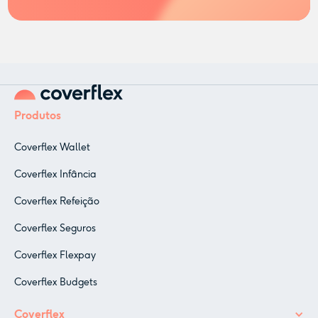
Produtos
Coverflex Wallet
Coverflex Infância
Coverflex Refeição
Coverflex Seguros
Coverflex Flexpay
Coverflex Budgets
Coverflex