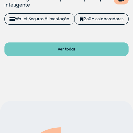
inteligente
Wallet
Seguros
Alimentação
250+ colaboradores
ver todas