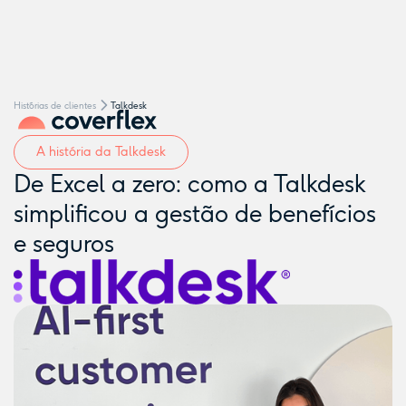
Hist´órias de clientes
Talkdesk
A história da Talkdesk
De Excel a zero: como a Talkdesk
simplificou a gestão de benefícios
e seguros