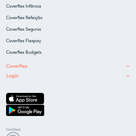
Coverflex Infância
Coverflex Refeição
Coverflex Seguros
Coverflex Flexpay
Coverflex Budgets
Coverflex
Login