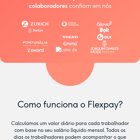
colaboradores
confiam em nós
Como funciona o Flexpay?
Calculamos um valor diário para cada trabalhador
com base no seu salário líquido mensal. Todos os
dias os trabalhadores podem acompanhar o que