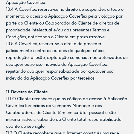
Aplicação Coverflex.
10.4 A Coverflex reserva-se no direito de suspender, a todo o
momento, o acesso à Aplicação Coverflex pela violação por
parte do Cliente ou Colaborador do Cliente de direitos de
propriedade intelectual e/ou das presentes Termos e
Condições, notificando o Cliente em prazo razoável.
10.5 A Coverflex, reserva-se o direito de proceder
judicialmente contra os autores de qualquer cópia,
reprodução, difusão, exploração comercial não autorizadas ou
qualquer outro uso indevido da Aplicação Coverflex,
rejeitando qualquer responsabilidade por qualquer uso
indevido da Aplicação Coverflex por terceiros.
11. Deveres do Cliente
11.1 O Cliente reconhece que os códigos de acesso à Aplicação
Coverflex fornecidos ao Company Manager e aos
Colaboradores do Cliente têm um caráter pessoal e são
intransmissíveis, cabendo ao Cliente total responsabilidade
quanto ao seu sigilo.
11.2 O Cliente reconhece que a Internet constitui uma rede