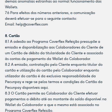
demais anomalias estranhas ao normal funcionamento das
Wallets.
7.6 Para efeitos dos números anteriores, a comunicação
deverá efetuar-se para o seguinte contacto:
Email:
help@coverflex.com
8. Cartão
8.1 A adesão ao Programa Coverflex Refeição pressupõe a
emissão e disponibilização aos Colaboradores do Cliente de
um Cartão de débito da titularidade do Cliente e associado
às contas de pagamento da Wallet do Colaborador.
8.2 A emissão, contratação pelo Cliente enquanto titular do
cartão e utilização do cartão pelo Colaborador enquanto
utilizador do cartão é da exclusiva responsabilidade da
Pecunpay e rege-se pelos termos e condições do Cartão da
Pecunpay disponíveis
aqui
.
8.3 O Cartão permite ao Colaborador do Cliente efetuar
pagamentos a débito até ao montante do saldo disponível na
Wallet do Colaborador a que o mesmo está associado no
Programa Coverflex Refeição.