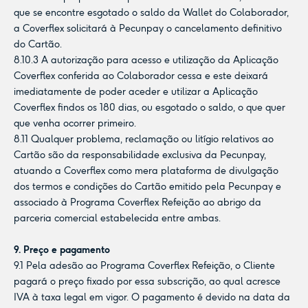
que se encontre esgotado o saldo da Wallet do Colaborador,
a Coverflex solicitará à Pecunpay o cancelamento definitivo
do Cartão.
8.10.3 A autorização para acesso e utilização da Aplicação
Coverflex conferida ao Colaborador cessa e este deixará
imediatamente de poder aceder e utilizar a Aplicação
Coverflex findos os 180 dias, ou esgotado o saldo, o que quer
que venha ocorrer primeiro.
8.11 Qualquer problema, reclamação ou litígio relativos ao
Cartão são da responsabilidade exclusiva da Pecunpay,
atuando a Coverflex como mera plataforma de divulgação
dos termos e condições do Cartão emitido pela Pecunpay e
associado à Programa Coverflex Refeição ao abrigo da
parceria comercial estabelecida entre ambas.
9. Preço e pagamento
9.1 Pela adesão ao Programa Coverflex Refeição, o Cliente
pagará o preço fixado por essa subscrição, ao qual acresce
IVA à taxa legal em vigor. O pagamento é devido na data da