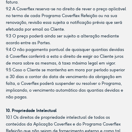
fatura.
9.2 A Coverflex reserva-se no direito de rever o preço aplicável
no termo de cada Programa Coverflex Refeição ou na sua
renovação, revisão essa sujeita a notificação prévia que será
efetuada por email ao Cliente.
9.3 O preço poderá ainda ser sujeito a alteração mediante
acordo entre as Partes.
9.4 O não pagamento pontual de quaisquer quantias devidas
à Coverflex conferirá a esta o direito de exigir ao Cliente juros
de mora sobre as mesmas, à taxa máxima legal em vigor.
9.5 Caso o Cliente se mantenha em mora por período superior
a 30 dias a contar da data de vencimento da obrigação em
falta, a Coverflex poderá suspender ou resolver o Programa,
implicando, o vencimento automático das quantias devidas e
não pagas.
10. Propriedade Intelectual
10.1 Os direitos de propriedade intelectual de todos os
conteúdos da Aplicação Coverflex e do Programa Coverflex
Refeição que não sejam de fornecimento externo e como tal