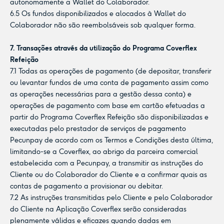
autonomamente a Wallet do Colaborador.
6.5 Os fundos disponibilizados e alocados à Wallet do
Colaborador não são reembolsáveis sob qualquer forma.
7. Transações através da utilização do Programa Coverflex
Refeição
7.1 Todas as operações de pagamento (de depositar, transferir
ou levantar fundos de uma conta de pagamento assim como
as operações necessárias para a gestão dessa conta) e
operações de pagamento com base em cartão efetuadas a
partir do Programa Coverflex Refeição são disponibilizadas e
executadas pelo prestador de serviços de pagamento
Pecunpay de acordo com os Termos e Condições desta última,
limitando-se a Coverflex, ao abrigo da parceira comercial
estabelecida com a Pecunpay, a transmitir as instruções do
Cliente ou do Colaborador do Cliente e a confirmar quais as
contas de pagamento a provisionar ou debitar.
7.2 As instruções transmitidas pelo Cliente e pelo Colaborador
do Cliente na Aplicação Coverflex serão consideradas
plenamente válidas e eficazes quando dadas em