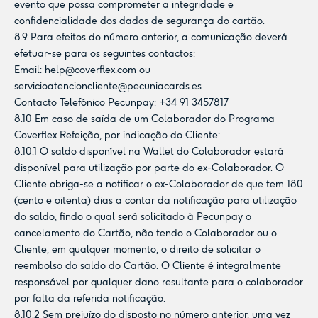
evento que possa comprometer a integridade e
confidencialidade dos dados de segurança do cartão.
8.9 Para efeitos do número anterior, a comunicação deverá
efetuar-se para os seguintes contactos:
Email:
help@coverflex.com
ou
servicioatencioncliente@pecuniacards.es
Contacto Telefónico Pecunpay: +34 91 3457817
8.10 Em caso de saída de um Colaborador do Programa
Coverflex Refeição, por indicação do Cliente:
8.10.1 O saldo disponível na Wallet do Colaborador estará
disponível para utilização por parte do ex-Colaborador. O
Cliente obriga-se a notificar o ex-Colaborador de que tem 180
(cento e oitenta) dias a contar da notificação para utilização
do saldo, findo o qual será solicitado à Pecunpay o
cancelamento do Cartão, não tendo o Colaborador ou o
Cliente, em qualquer momento, o direito de solicitar o
reembolso do saldo do Cartão. O Cliente é integralmente
responsável por qualquer dano resultante para o colaborador
por falta da referida notificação.
8.10.2 Sem prejuízo do disposto no número anterior, uma vez