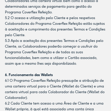
Colaboradores uma carteira virtual bem como o acesso a
determinados serviços de pagamento para gestão do
Programa Coverflex Refeição.
5.2 O acesso e utilização pelo Cliente e pelos respetivos
Colaboradores do Programa Coverflex Refeição estão sujeitos
à aceitação e cumprimento dos presentes Termos e Condições
pelo Cliente.
5.3 Após a aceitação dos presentes Termos e Condições pelo
Cliente, os Colaboradores poderão começar a usufruir do
Programa Coverflex Refeição e de todas as suas
funcionalidades, bem como a utilizar o Cartão associado,
assim que o mesmo lhes seja disponibilizado.
6. Funcionamento das Wallets
6.1 O Programa Coverflex Refeição pressupõe a atribuição de
uma carteira virtual para o Cliente (Wallet do Cliente) e uma
carteira virtual para cada Colaborador do Cliente (Wallet do
Colaborador).
6.2 Cada Cliente tem acesso a uma Área de Cliente e a uma
Wallet própria, à qual está associada uma conta única