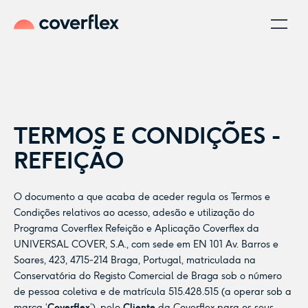
TERMOS E CONDIÇÕES -
REFEIÇÃO
O documento a que acaba de aceder regula os Termos e
Condições relativos ao acesso, adesão e utilização do
Programa Coverflex Refeição e Aplicação Coverflex da
UNIVERSAL COVER, S.A., com sede em EN 101 Av. Barros e
Soares, 423, 4715-214 Braga, Portugal, matriculada na
Conservatória do Registo Comercial de Braga sob o número
de pessoa coletiva e de matrícula 515.428.515 (a operar sob a
marca ‘
Coverflex
’), pelo
Cliente
da Coverflex para os seus