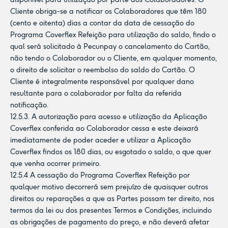
Cliente obriga-se a notificar os Colaboradores que têm 180
(cento e oitenta) dias a contar da data de cessação do
Programa Coverflex Refeição para utilização do saldo, findo o
qual será solicitado à Pecunpay o cancelamento do Cartão,
não tendo o Colaborador ou o Cliente, em qualquer momento,
o direito de solicitar o reembolso do saldo do Cartão. O
Cliente é integralmente responsável por qualquer dano
resultante para o colaborador por falta da referida
notificação.
12.5.3. A autorização para acesso e utilização da Aplicação
Coverflex conferida ao Colaborador cessa e este deixará
imediatamente de poder aceder e utilizar a Aplicação
Coverflex findos os 180 dias, ou esgotado o saldo, o que quer
que venha ocorrer primeiro.
12.5.4 A cessação do Programa Coverflex Refeição por
qualquer motivo decorrerá sem prejuízo de quaisquer outros
direitos ou reparações a que as Partes possam ter direito, nos
termos da lei ou dos presentes Termos e Condições, incluindo
as obrigações de pagamento do preço, e não deverá afetar