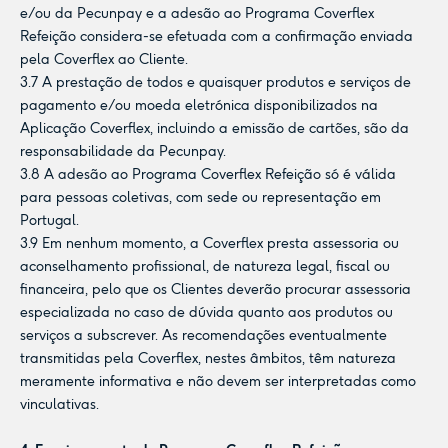
e/ou da Pecunpay e a adesão ao Programa Coverflex
Refeição considera-se efetuada com a confirmação enviada
pela Coverflex ao Cliente.
3.7 A prestação de todos e quaisquer produtos e serviços de
pagamento e/ou moeda eletrónica disponibilizados na
Aplicação Coverflex, incluindo a emissão de cartões, são da
responsabilidade da Pecunpay.
3.8 A adesão ao Programa Coverflex Refeição só é válida
para pessoas coletivas, com sede ou representação em
Portugal.
3.9 Em nenhum momento, a Coverflex presta assessoria ou
aconselhamento profissional, de natureza legal, fiscal ou
financeira, pelo que os Clientes deverão procurar assessoria
especializada no caso de dúvida quanto aos produtos ou
serviços a subscrever. As recomendações eventualmente
transmitidas pela Coverflex, nestes âmbitos, têm natureza
meramente informativa e não devem ser interpretadas como
vinculativas.