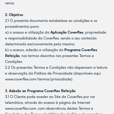
versa.
2. Objetivo
2.1 O presente documento estabelece as condições e os
procedimentos para:
a) o acesso e utilização da
Aplicação Coverflex
, propriedade
e responsabilidade da Coverflex, sendo o seu conteúdo
determinado exclusivamente pela mesma;
b) o acesso, adesão e utilização do
Programa Coverflex
Refeição
, nos termos descritos nos presentes Termos e
Condições.
2.2 Os presentes Termos e Condições não dispensam a leitura
e observação da Política de Privacidade (disponíveis aqui
www.coverflex.com/termos/privacidade
).
3. Adesão ao Programa Coverflex Refeição
3.1 O Cliente pode aceder ao Site da Coverflex por via
telemática, através do acesso à página da Internet
www.coverflex.com
, com observância destes Termos e