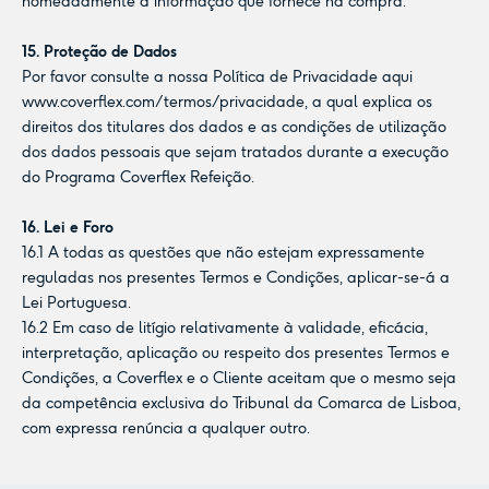
nomeadamente a informação que fornece na compra.
15. Proteção de Dados
Por favor consulte a nossa Política de Privacidade aqui
www.coverflex.com/termos/privacidade
, a qual explica os
direitos dos titulares dos dados e as condições de utilização
dos dados pessoais que sejam tratados durante a execução
do Programa Coverflex Refeição.
16. Lei e Foro
16.1 A todas as questões que não estejam expressamente
reguladas nos presentes Termos e Condições, aplicar-se-á a
Lei Portuguesa.
16.2 Em caso de litígio relativamente à validade, eficácia,
interpretação, aplicação ou respeito dos presentes Termos e
Condições, a Coverflex e o Cliente aceitam que o mesmo seja
da competência exclusiva do Tribunal da Comarca de Lisboa,
com expressa renúncia a qualquer outro.