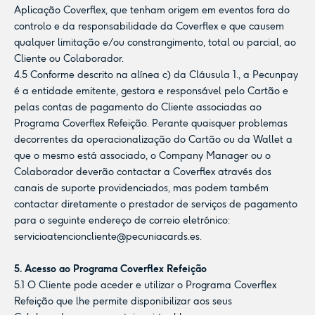
Aplicação Coverflex, que tenham origem em eventos fora do
controlo e da responsabilidade da Coverflex e que causem
qualquer limitação e/ou constrangimento, total ou parcial, ao
Cliente ou Colaborador.
4.5 Conforme descrito na alínea c) da Cláusula 1., a Pecunpay
é a entidade emitente, gestora e responsável pelo Cartão e
pelas contas de pagamento do Cliente associadas ao
Programa Coverflex Refeição. Perante quaisquer problemas
decorrentes da operacionalização do Cartão ou da Wallet a
que o mesmo está associado, o Company Manager ou o
Colaborador deverão contactar a Coverflex através dos
canais de suporte providenciados, mas podem também
contactar diretamente o prestador de serviços de pagamento
para o seguinte endereço de correio eletrónico:
servicioatencioncliente@pecuniacards.es
.
5. Acesso ao Programa Coverflex Refeição
5.1 O Cliente pode aceder e utilizar o Programa Coverflex
Refeição que lhe permite disponibilizar aos seus