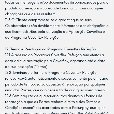
todas as mensagens e/ou documentos disponibilizados para o
produto ou serviço em causa, de forma a cumprir quaisquer
obrigações que deles resultem.
11.6 O Cliente compromete-se a garantir que os seus
Colaboradores são devidamente informados das obrigações a
que ficam adstritos pela utilização da Aplicação Coverflex e
do Programa Coverflex Refeição.
12. Termo e Resolução do Programa Coverflex Refeição
12.1 A adesão ao Programa Coverflex Refeição tem efeitos à
data da sua aceitação pela Coverflex, vigorando até à data
da sua cessação (‘Termo’).
12.2 Terminado o Termo, o Programa Coverflex Refeição
renovar-se-á automaticamente e sucessivamente pelo mesmo
período de tempo, salvo oposição à renovação por qualquer
uma das Partes, que não necessita de qualquer aviso prévio.
12.3 Sem prejuízo de quaisquer outros direitos ou formas de
reparação a que as Partes tenham direito e dos Termos e
Condições específicos acordados com a Pecunpay, qualquer
das Partes pode resolver o Programa Coverflex Refeição até à