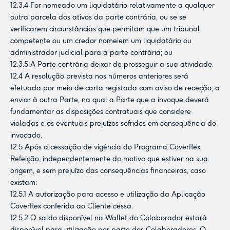
12.3.4 For nomeado um liquidatário relativamente a qualquer
outra parcela dos ativos da parte contrária, ou se se
verificarem circunstâncias que permitam que um tribunal
competente ou um credor nomeiem um liquidatário ou
administrador judicial para a parte contrária; ou
12.3.5 A Parte contrária deixar de prosseguir a sua atividade.
12.4 A resolução prevista nos números anteriores será
efetuada por meio de carta registada com aviso de receção, a
enviar à outra Parte, na qual a Parte que a invoque deverá
fundamentar as disposições contratuais que considere
violadas e os eventuais prejuízos sofridos em consequência do
invocado.
12.5 Após a cessação de vigência do Programa Coverflex
Refeição, independentemente do motivo que estiver na sua
origem, e sem prejuízo das consequências financeiras, caso
existam:
12.5.1 A autorização para acesso e utilização da Aplicação
Coverflex conferida ao Cliente cessa.
12.5.2 O saldo disponível na Wallet do Colaborador estará
disponível para utilização por parte dos Colaboradores. O