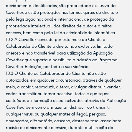
devidamente identificados, são propriedade exclusiva da
Coverflex e estão protegidos nos termos gerais de direito e
pela legislação nacional e internacional de proteção da
propriedade intelectual, dos direitos de autor e direitos
conexos, bem como pela lei da criminalidade informática.
10.2 A Coverflex concede por este meio ao Cliente e
Colaborador do Cliente o direito não exclusivo, limitado,
oneroso e não transferível para utilização da Aplicação
Coverflex que suporta e possibilita a adesão ao Programa
Coverflex Refeição, por toda a sua vigência.
10.3 O Cliente ou Colaborador de Cliente não estão
autorizados, em qualquer circunstância, através de qualquer
meio, a copiar, reproduzir, alterar, divulgar, distribuir, vender,
ceder, transmitir ou tornar acessível todos e quaisquer
conteúdos e informação disponibilizados através da Aplicação
Coverflex, bem como armazenar, distribuir ou transmitir
qualquer vírus, ou qualquer material ilegal, perigoso,
ameaçador, difamatório, obsceno, desrespeitoso, assediante,
racista ou etnicamente ofensivo, durante a utilização da