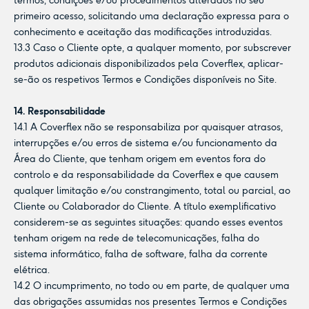
termos, condições e/ou procedimentos alterados no seu
primeiro acesso, solicitando uma declaração expressa para o
conhecimento e aceitação das modificações introduzidas.
13.3 Caso o Cliente opte, a qualquer momento, por subscrever
produtos adicionais disponibilizados pela Coverflex, aplicar-
se-ão os respetivos Termos e Condições disponíveis no Site.
14. Responsabilidade
14.1 A Coverflex não se responsabiliza por quaisquer atrasos,
interrupções e/ou erros de sistema e/ou funcionamento da
Área do Cliente, que tenham origem em eventos fora do
controlo e da responsabilidade da Coverflex e que causem
qualquer limitação e/ou constrangimento, total ou parcial, ao
Cliente ou Colaborador do Cliente. A título exemplificativo
considerem-se as seguintes situações: quando esses eventos
tenham origem na rede de telecomunicações, falha do
sistema informático, falha de software, falha da corrente
elétrica.
14.2 O incumprimento, no todo ou em parte, de qualquer uma
das obrigações assumidas nos presentes Termos e Condições