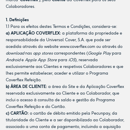
Colaboradores.
1. Definições
1.1 Para os efeitos destes Termos e Condições, considera-se:
a) APLICAÇÃO COVERFLEX:
a plataforma
da propriedade e
responsabilidade da Universal Cover, S.A. que pode ser
acedida através do website
www.coverflex.com
ou através do
download
nas
app stores
correspondentes (
Google Play
para
Android
e
Apple App Store
para
iOS
), reservada
exclusivamente aos Clientes e respetivos Colaboradores e que
lhes permite estabelecer, aceder e utilizar o Programa
Coverflex Refeição.
b) ÁREA DE CLIENTE:
a área do Site e da Aplicação Coverflex
reservada exclusivamente ao Cliente e ao Colaborador, que
inclui o acesso à consulta de saldo e gestão do Programa
Coverflex Refeição e do Cartão.
c) CARTÃO:
o cartão de débito emitido pela Pecunpay, da
titularidade do Cliente e a ser disponibilizado ao Colaborador,
associado a uma conta de pagamento, incluindo a aquisição