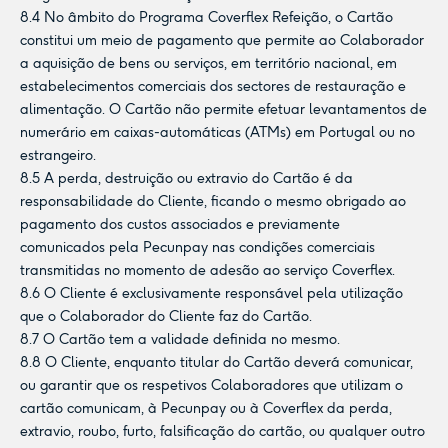
8.4 No âmbito do Programa Coverflex Refeição, o Cartão
constitui um meio de pagamento que permite ao Colaborador
a aquisição de bens ou serviços, em território nacional, em
estabelecimentos comerciais dos sectores de restauração e
alimentação. O Cartão não permite efetuar levantamentos de
numerário em caixas-automáticas (ATMs) em Portugal ou no
estrangeiro.
8.5 A perda, destruição ou extravio do Cartão é da
responsabilidade do Cliente, ficando o mesmo obrigado ao
pagamento dos custos associados e previamente
comunicados pela Pecunpay nas condições comerciais
transmitidas no momento de adesão ao serviço Coverflex.
8.6 O Cliente é exclusivamente responsável pela utilização
que o Colaborador do Cliente faz do Cartão.
8.7 O Cartão tem a validade definida no mesmo.
8.8 O Cliente, enquanto titular do Cartão deverá comunicar,
ou garantir que os respetivos Colaboradores que utilizam o
cartão comunicam, à Pecunpay ou à Coverflex da perda,
extravio, roubo, furto, falsificação do cartão, ou qualquer outro