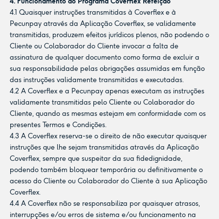
4. Funcionamento do Programa Coverflex Refeição
4.1 Quaisquer instruções transmitidas à Coverflex e à
Pecunpay através da Aplicação Coverflex, se validamente
transmitidas, produzem efeitos jurídicos plenos, não podendo o
Cliente ou Colaborador do Cliente invocar a falta de
assinatura de qualquer documento como forma de excluir a
sua responsabilidade pelas obrigações assumidas em função
das instruções validamente transmitidas e executadas.
4.2 A Coverflex e a Pecunpay apenas executam as instruções
validamente transmitidas pelo Cliente ou Colaborador do
Cliente, quando as mesmas estejam em conformidade com os
presentes Termos e Condições.
4.3 A Coverflex reserva-se o direito de não executar quaisquer
instruções que lhe sejam transmitidas através da Aplicação
Coverflex, sempre que suspeitar da sua fidedignidade,
podendo também bloquear temporária ou definitivamente o
acesso do Cliente ou Colaborador do Cliente à sua Aplicação
Coverflex.
4.4 A Coverflex não se responsabiliza por quaisquer atrasos,
interrupções e/ou erros de sistema e/ou funcionamento na