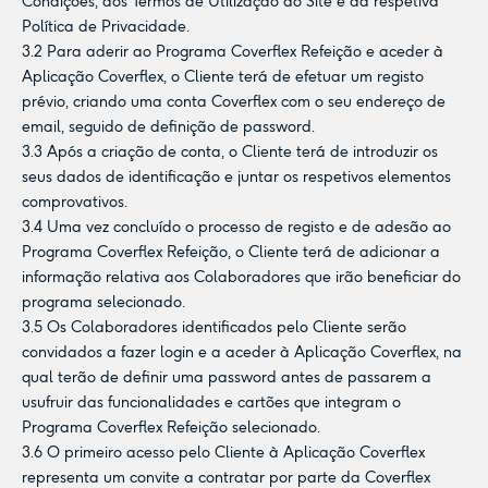
Condições, dos Termos de Utilização do Site e da respetiva
Política de Privacidade.
3.2 Para aderir ao Programa Coverflex Refeição e aceder à
Aplicação Coverflex, o Cliente terá de efetuar um registo
prévio, criando uma conta Coverflex com o seu endereço de
email, seguido de definição de password.
3.3 Após a criação de conta, o Cliente terá de introduzir os
seus dados de identificação e juntar os respetivos elementos
comprovativos.
3.4 Uma vez concluído o processo de registo e de adesão ao
Programa Coverflex Refeição, o Cliente terá de adicionar a
informação relativa aos Colaboradores que irão beneficiar do
programa selecionado.
3.5 Os Colaboradores identificados pelo Cliente serão
convidados a fazer login e a aceder à Aplicação Coverflex, na
qual terão de definir uma password antes de passarem a
usufruir das funcionalidades e cartões que integram o
Programa Coverflex Refeição selecionado.
3.6 O primeiro acesso pelo Cliente à Aplicação Coverflex
representa um convite a contratar por parte da Coverflex