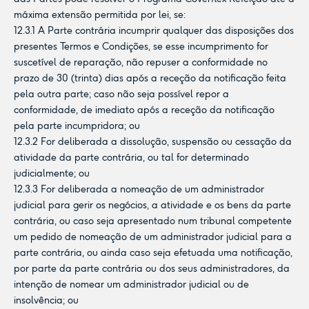
máxima extensão permitida por lei, se:
12.3.1 A Parte contrária incumprir qualquer das disposições dos
presentes Termos e Condições, se esse incumprimento for
suscetível de reparação, não repuser a conformidade no
prazo de 30 (trinta) dias após a receção da notificação feita
pela outra parte; caso não seja possível repor a
conformidade, de imediato após a receção da notificação
pela parte incumpridora; ou
12.3.2 For deliberada a dissolução, suspensão ou cessação da
atividade da parte contrária, ou tal for determinado
judicialmente; ou
12.3.3 For deliberada a nomeação de um administrador
judicial para gerir os negócios, a atividade e os bens da parte
contrária, ou caso seja apresentado num tribunal competente
um pedido de nomeação de um administrador judicial para a
parte contrária, ou ainda caso seja efetuada uma notificação,
por parte da parte contrária ou dos seus administradores, da
intenção de nomear um administrador judicial ou de
insolvência; ou