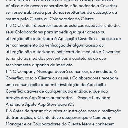
pública e de acesso generalizado, não podendo a Coverflex
ser responsabilizada por danos resultantes da utilização da
mesma pelo Cliente ou Colaborador do Cliente.
11.3 O Cliente irá exercer todos os esforços razoáveis junto dos
seus Colaboradores para impedir qualquer acesso ou
utilização não autorizada à Aplicação Coverflex e, no caso de
ter conhecimento da verificação de algum acesso ou
utilização não autorizados, notificará de imediato a Coverflex,
tomando as medidas preventivas e cautelares de que
tecnicamente disponha de imediato.
11.4 O Company Manager deverá comunicar, de imediato, à
Coverflex, caso o Cliente ou os seus Colaboradores recebam
uma comunicação a permitir instalação da Aplicação
Coverflex através de qualquer outra entidade, que não
através das App Stores autorizadas – Google Play para
Android e Apple App Store para iOS.
11.5 Antes de transmitir quaisquer instruções para a realização
de transações, o Cliente deve assegurar que o Company
Manager e os Colaboradores do Cliente lêem e conhecem