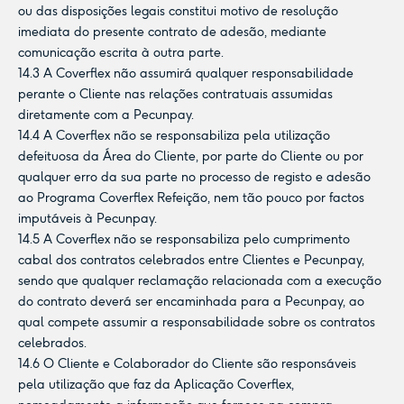
ou das disposições legais constitui motivo de resolução
imediata do presente contrato de adesão, mediante
comunicação escrita à outra parte.
14.3 A Coverflex não assumirá qualquer responsabilidade
perante o Cliente nas relações contratuais assumidas
diretamente com a Pecunpay.
14.4 A Coverflex não se responsabiliza pela utilização
defeituosa da Área do Cliente, por parte do Cliente ou por
qualquer erro da sua parte no processo de registo e adesão
ao Programa Coverflex Refeição, nem tão pouco por factos
imputáveis à Pecunpay.
14.5 A Coverflex não se responsabiliza pelo cumprimento
cabal dos contratos celebrados entre Clientes e Pecunpay,
sendo que qualquer reclamação relacionada com a execução
do contrato deverá ser encaminhada para a Pecunpay, ao
qual compete assumir a responsabilidade sobre os contratos
celebrados.
14.6 O Cliente e Colaborador do Cliente são responsáveis
pela utilização que faz da Aplicação Coverflex,