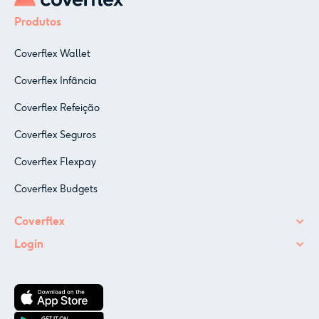
Produtos
Coverflex Wallet
Coverflex Infância
Coverflex Refeição
Coverflex Seguros
Coverflex Flexpay
Coverflex Budgets
Coverflex
Login