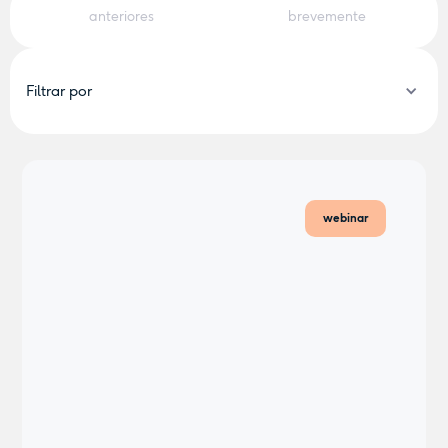
anteriores
brevemente
Filtrar por
Categoria
Evento
Webinar
webinar