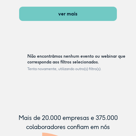
ver mais
Não encontrámos nenhum evento ou webinar que
corresponda aos filtros selecionados.
Tenta novamente, utilizando outro(s) filtro(s).
Mais de
20.000
empresas e
375.000
colaboradores confiam em nós