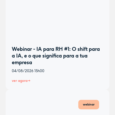
Webinar - IA para RH #1: O shift para
a IA, e o que significa para a tua
empresa
04/08/2026
15h00
ver agora
webinar