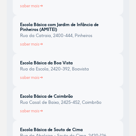
saber mais
Escola Básica com Jardim de Infância de
Pinheiros (AMITEI)
Rua da Catraia, 2400-444, Pinheiros
saber mais
Escola Básica da Boa Vista
Rua da Escola, 2420-392, Boavista
saber mais
Escola Básica de Coimbrão
Rua Casal de Baixo, 2425-452, Coimbrão
saber mais
Escola Básica de Souto de Cima
Rua da Aboleira - Souto de Cima, 2420-126,