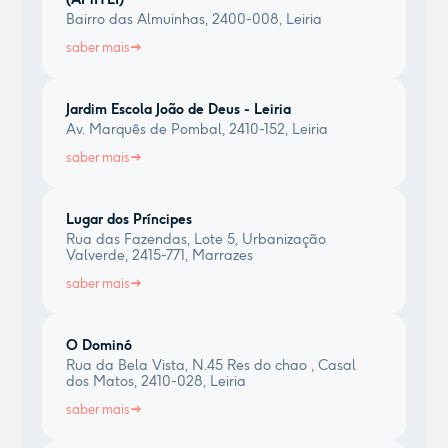
Bairro das Almuinhas, 2400-008, Leiria
saber mais
Jardim Escola João de Deus - Leiria
Av. Marquês de Pombal, 2410-152, Leiria
saber mais
Lugar dos Príncipes
Rua das Fazendas, Lote 5, Urbanização
Valverde, 2415-771, Marrazes
saber mais
O Dominó
Rua da Bela Vista, N.45 Res do chao , Casal
dos Matos, 2410-028, Leiria
saber mais