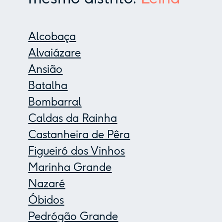
Alcobaça
Alvaiázare
Ansião
Batalha
Bombarral
Caldas da Rainha
Castanheira de Pêra
Figueiró dos Vinhos
Marinha Grande
Nazaré
Óbidos
Pedrógão Grande