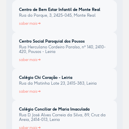
Centro de Bem Estar Infantil de Monte Real
Rua do Parque, 3, 2425-045, Monte Real
saber mais
Centro Social Paroquial dos Pousos
Rua Herculano Cordeiro Paraíso, nº 140, 2410-
420, Pousos - Leiria
saber mais
Colégio Chi Coração - Leiria
Rua da Matinha Lote 23, 2415-383, Leiria
saber mais
Colégio Conciliar de Maria Imaculada
Rua D. José Alves Correia da Silva, 89, Cruz da
Areia, 2414-013, Leiria
saber mais