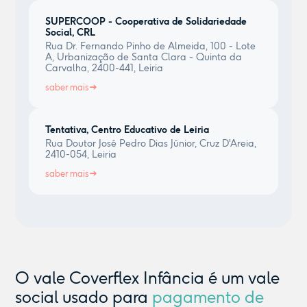
SUPERCOOP - Cooperativa de Solidariedade
Social, CRL
Rua Dr. Fernando Pinho de Almeida, 100 - Lote
A, Urbanização de Santa Clara - Quinta da
Carvalha, 2400-441, Leiria
saber mais
Tentativa, Centro Educativo de Leiria
Rua Doutor José Pedro Dias Júnior, Cruz D'Areia,
2410-054, Leiria
saber mais
O vale Coverflex Infância é um vale
social usado para
pagamento de