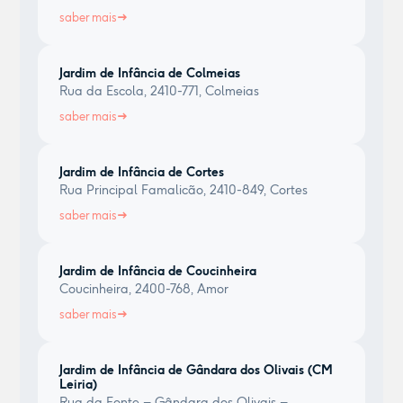
saber mais
Jardim de Infância de Colmeias
Rua da Escola, 2410-771, Colmeias
saber mais
Jardim de Infância de Cortes
Rua Principal Famalicão, 2410-849, Cortes
saber mais
Jardim de Infância de Coucinheira
Coucinheira, 2400-768, Amor
saber mais
Jardim de Infância de Gândara dos Olivais (CM
Leiria)
Rua da Fonte – Gândara dos Olivais –