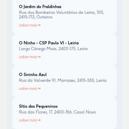
O Jardim do Fraldinhas
Rua dos Bombeiros Voluntários de Leiria, 105,
2415-713, Outeiros
saber mais
O Ninho - CSP Paulo VI - Leiria
Largo Cónego Maia, 2400-175, Leiria
saber mais
O Sininho Azul
Rua do Valverde 91, Marrazes, 2415-555, Leiria
saber mais
Sítio dos Pequeninos
Rua das Flores, 17, 2400-766, Casal Novo
saber mais