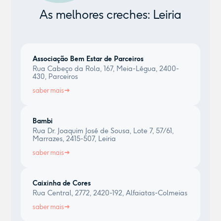
As melhores creches: Leiria
Associação Bem Estar de Parceiros
Rua Cabeço da Rola, 167, Meia-Légua, 2400-
430, Parceiros
saber mais
Bambi
Rua Dr. Joaquim José de Sousa, Lote 7, 57/61,
Marrazes, 2415-507, Leiria
saber mais
Caixinha de Cores
Rua Central, 2772, 2420-192, Alfaiatas-Colmeias
saber mais