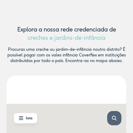
Explora a nossa rede credenciada de
creches e jardins-de-infância
Procuras uma creche ou jardim-de-infância noutro distrito? É
possível pagar com os vales infância Coverflex em instituições
distribuídas por todo o país. Encontra-as no mapa abaixo.