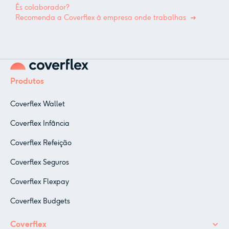
És colaborador?
Recomenda a Coverflex à empresa onde trabalhas
Produtos
Coverflex Wallet
Coverflex Infância
Coverflex Refeição
Coverflex Seguros
Coverflex Flexpay
Coverflex Budgets
Coverflex