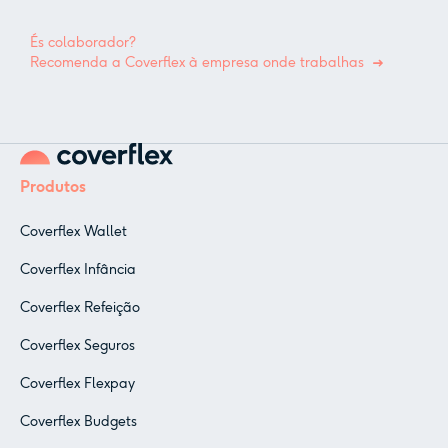
És colaborador?
Recomenda a Coverflex à empresa onde trabalhas
Produtos
Coverflex Wallet
Coverflex Infância
Coverflex Refeição
Coverflex Seguros
Coverflex Flexpay
Coverflex Budgets