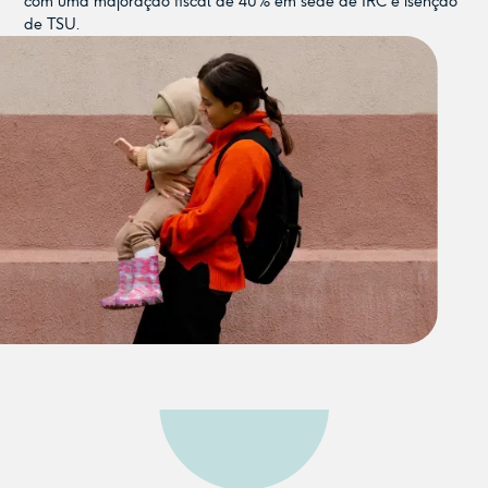
com uma majoração fiscal de 40% em sede de IRC e isenção
de TSU.