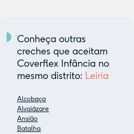
Conheça outras
creches que aceitam
Coverflex Infância no
mesmo distrito:
Leiria
Alcobaça
Alvaiázare
Ansião
Batalha