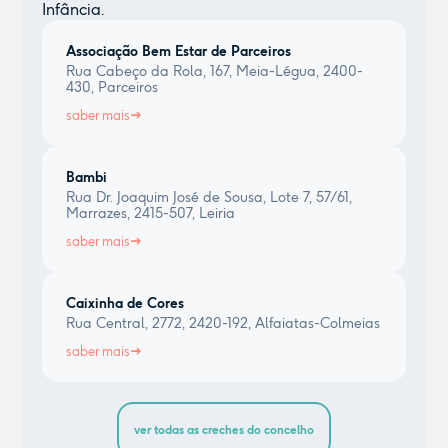
Infância.
Associação Bem Estar de Parceiros
Rua Cabeço da Rola, 167, Meia-Légua, 2400-
430, Parceiros
saber mais
Bambi
Rua Dr. Joaquim José de Sousa, Lote 7, 57/61,
Marrazes, 2415-507, Leiria
saber mais
Caixinha de Cores
Rua Central, 2772, 2420-192, Alfaiatas-Colmeias
saber mais
ver todas as creches do concelho