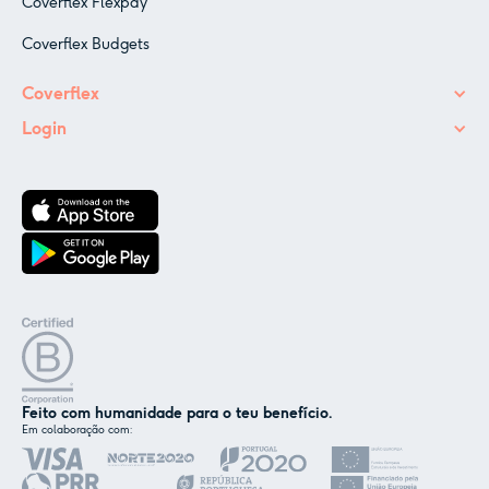
Coverflex Flexpay
Coverflex Budgets
Coverflex
Login
Feito com humanidade para o teu benefício.
Em colaboração com:
✕
Nós e os nossos parceiros usamos cookies ou