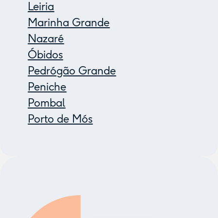
Leiria
Marinha Grande
Nazaré
Óbidos
Pedrógão Grande
Peniche
Pombal
Porto de Mós