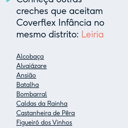
creches que aceitam
Coverflex Infância no
mesmo distrito:
Leiria
Alcobaça
Alvaiázare
Ansião
Batalha
Bombarral
Caldas da Rainha
Castanheira de Pêra
Figueiró dos Vinhos