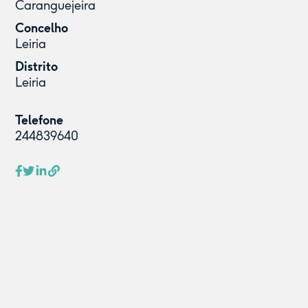
Caranguejeira
Concelho
Leiria
Distrito
Leiria
Telefone
244839640