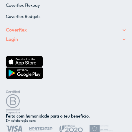
Coverflex Flexpay
Coverflex Budgets
Coverflex
Login
Feito com humanidade para o teu benefício.
Em colaboração com:
✕
Nós e os nossos parceiros usamos cookies ou