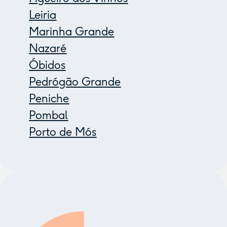
Leiria
Marinha Grande
Nazaré
Óbidos
Pedrógão Grande
Peniche
Pombal
Porto de Mós