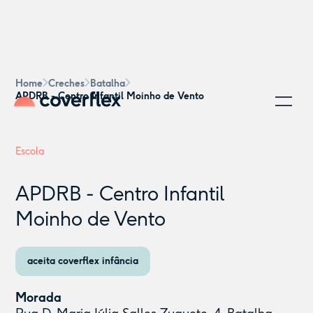
Home
Creches
Batalha
APDRB - Centro Infantil Moinho de Vento
Escola
APDRB - Centro Infantil
Moinho de Vento
aceita coverflex infância
Morada