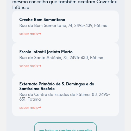
mesmo concelho que também aceitam Coverflex
Infância.
Creche Bom Samaritano
Rua do Bom Samaritano, 74, 2495-439, Fátima
saber mais
Escola Infantil Jacinta Marto
Rua de Santo António, 73, 2495-430, Fátima
saber mais
Externato Primário de S. Domingos e do
Santíssimo Rosário
Rua do Centro de Estudos de Fátima, 83, 2495-
651, Fátima
saber mais
ver todas as creches do concelho