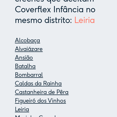
Coverflex Infância no
mesmo distrito:
Leiria
Alcobaça
Alvaiázare
Ansião
Batalha
Bombarral
Caldas da Rainha
Castanheira de Pêra
Figueiró dos Vinhos
Leiria