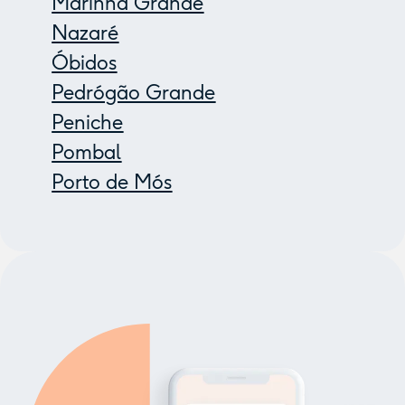
Marinha Grande
Nazaré
Óbidos
Pedrógão Grande
Peniche
Pombal
Porto de Mós