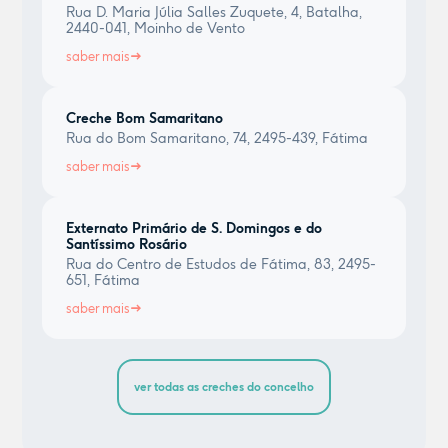
Rua D. Maria Júlia Salles Zuquete, 4, Batalha,
2440-041, Moinho de Vento
saber mais
Creche Bom Samaritano
Rua do Bom Samaritano, 74, 2495-439, Fátima
saber mais
Externato Primário de S. Domingos e do
Santíssimo Rosário
Rua do Centro de Estudos de Fátima, 83, 2495-
651, Fátima
saber mais
ver todas as creches do concelho