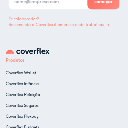
És colaborador?
Recomenda a Coverflex à empresa onde trabalhas
Produtos
Coverflex Wallet
Coverflex Infância
Coverflex Refeição
Coverflex Seguros
Coverflex Flexpay
Coverflex Budgets