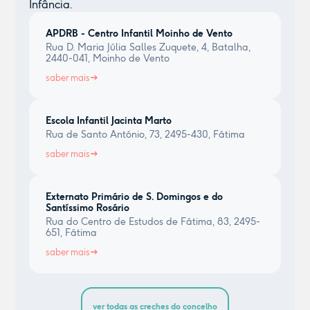
Infância.
APDRB - Centro Infantil Moinho de Vento
Rua D. Maria Júlia Salles Zuquete, 4, Batalha,
2440-041, Moinho de Vento
saber mais
Escola Infantil Jacinta Marto
Rua de Santo António, 73, 2495-430, Fátima
saber mais
Externato Primário de S. Domingos e do
Santíssimo Rosário
Rua do Centro de Estudos de Fátima, 83, 2495-
651, Fátima
saber mais
ver todas as creches do concelho