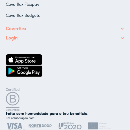
Coverflex Flexpay
Coverflex Budgets
Coverflex
Login
Feito com humanidade para o teu benefício.
Em colaboração com:
✕
Nós e os nossos parceiros usamos cookies ou