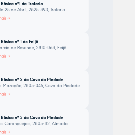
 Básica nº1 da Trafaria
a 25 de Abril, 2825-893, Trafaria
mais
 Básica nº 1 do Feijó
rcia de Resende, 2810-068, Feijó
mais
 Básica nº 2 da Cova da Piedade
e Mazagão, 2805-045, Cova da Piedade
mais
 Básica nº 3 da Cova da Piedade
s Caranguejais, 2805-112, Almada
mais