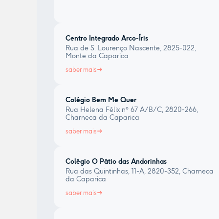
Centro Integrado Arco-Íris
Rua de S. Lourenço Nascente, 2825-022,
Monte da Caparica
saber mais
Colégio Bem Me Quer
Rua Helena Félix nº 67 A/B/C, 2820-266,
Charneca da Caparica
saber mais
Colégio O Pátio das Andorinhas
Rua das Quintinhas, 11-A, 2820-352, Charneca
da Caparica
saber mais