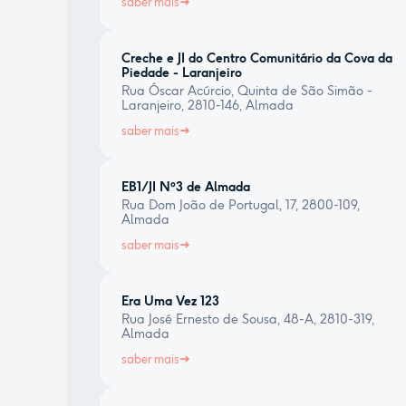
saber mais
Creche e JI do Centro Comunitário da Cova da
Piedade - Laranjeiro
Rua Óscar Acúrcio, Quinta de São Simão -
Laranjeiro, 2810-146, Almada
saber mais
EB1/JI Nº3 de Almada
Rua Dom João de Portugal, 17, 2800-109,
Almada
saber mais
Era Uma Vez 123
Rua José Ernesto de Sousa, 48-A, 2810-319,
Almada
saber mais