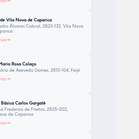
mais
 de Vila Nova de Caparica
dro Álvares Cabral, 2825-132, Vila Nova
parica
mais
Maria Rosa Colaço
rio de Azevedo Gomes, 2810-104, Feijó
mais
 Básica Carlos Gargaté
a Frederico de Freitas, 2825-002,
eca de Caparica
mais