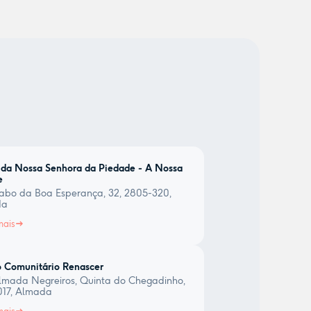
 da Nossa Senhora da Piedade - A Nossa
e
abo da Boa Esperança, 32, 2805-320,
da
mais
 Comunitário Renascer
lmada Negreiros, Quinta do Chegadinho,
017, Almada