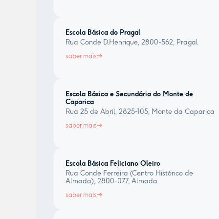
Escola Básica do Pragal
Rua Conde D.Henrique, 2800-562, Pragal
saber mais
Escola Básica e Secundária do Monte de
Caparica
Rua 25 de Abril, 2825-105, Monte da Caparica
saber mais
Escola Básica Feliciano Oleiro
Rua Conde Ferreira (Centro Histórico de
Almada), 2800-077, Almada
saber mais