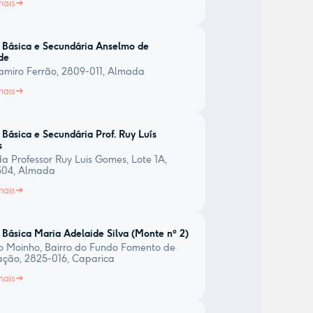
mais
 Básica e Secundária Anselmo de
de
amiro Ferrão, 2809-011, Almada
mais
 Básica e Secundária Prof. Ruy Luís
s
a Professor Ruy Luis Gomes, Lote 1A,
504, Almada
mais
 Básica Maria Adelaide Silva (Monte nº 2)
o Moinho, Bairro do Fundo Fomento de
ação, 2825-016, Caparica
mais