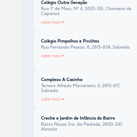
Colégio Outra Geração
Rua 1º de Maio, Nº 4, 2820-351, Charneca de
Caparica
saber mais
Colégio Pimpolhos e Pirulitos
Rua Fernando Pessoa, 8, 2815-834, Sobreda
saber mais
Complexo A Casinha
Terreiro Alfredo Marceneiro, 6, 2815-817,
Sobreda
saber mais
Creche e Jardim de Infância do Bairro
Bairro Nossa Sra. da Piedade, 2800-247,
Almada