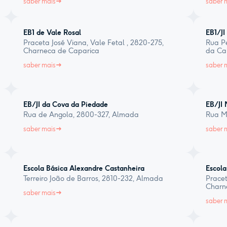
saber mais
saber 
EB1 de Vale Rosal
EB1/JI
Praceta José Viana, Vale Fetal , 2820-275,
Rua Pe
Charneca de Caparica
da Ca
saber mais
saber 
EB/JI da Cova da Piedade
EB/JI 
Rua de Angola, 2800-327, Almada
Rua Má
saber mais
saber 
Escola Básica Alexandre Castanheira
Escola
Terreiro João de Barros, 2810-232, Almada
Pracet
Charn
saber mais
saber 