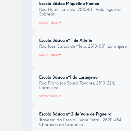
Escola Básica Miquelina Pombo
Rua Hermínia Silva, 2815-811, Vale Figueira
Sobreda
saber mais
Escola Básica nº 1 de Alfeite
Rua José Carlos de Melo, 2810-001, Laranjeiro
saber mais
Escola Básica nº1 do Laranjeiro
Rua Francisco Sousa Tavares, 2810-224,
Laranjeiro
saber mais
Escola Básica nº 2 de Vale de Figueira
Travessa da Escola - Vale Fetal , 2820-454,
Charneca de Caparica