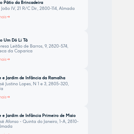
o Pátio da Brincadeira
 João IV, 21 R/C Dir., 2800-114, Almada
mais
o Um Dó Li Tá
resa Leitão de Barros, 9, 2820-574,
eca da Caparica
mais
 e Jardim de Infância da Ramalha
sé Justino Lopes, N 1 e 3, 2805-320,
da
mais
 e Jardim de Infância Primeiro de Maio
sé Afonso - Quinta do Janeiro, 1-A, 2810-
Almada