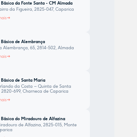
 Básica da Fonte Santa - CM Almada
irro da Figueira, 2825-047, Caparica
mais
 Básica de Alembrança
a Alembrança, 65, 2814-502, Almada
mais
 Básica de Santa Maria
rlando da Costa – Quinta de Santa
, 2820-699, Charneca de Caparica
mais
 Básica do Miradouro de Alfazina
radouro de Alfazina, 2825-015, Monte
parica