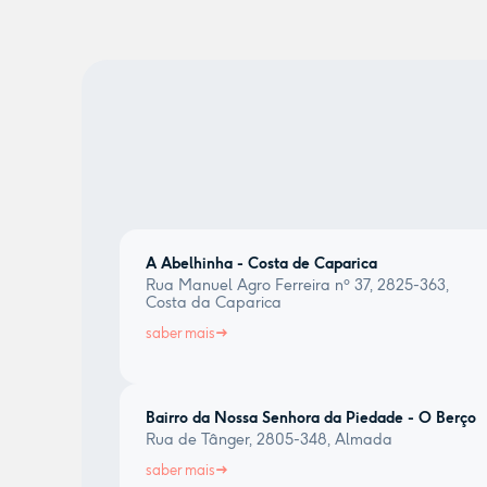
A Abelhinha - Costa de Caparica
Rua Manuel Agro Ferreira nº 37, 2825-363,
Costa da Caparica
saber mais
Bairro da Nossa Senhora da Piedade - O Berço
Rua de Tânger, 2805-348, Almada
saber mais