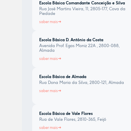
Escola Básica Comandante Conceição e Silva
Rua José Martins Vieira, 11, 2805-177, Cova da
Piedade
saber mais
Escola Básica D. António da Costa
Avenida Prof. Egas Moniz 22A , 2800-088,
Almada
saber mais
Escola Básica de Almada
Rua Dona Maria da Silva, 2800-121, Almada
saber mais
Escola Básica de Vale Flores
Rua de Vale Flores, 2810-365, Feijó
saber mais