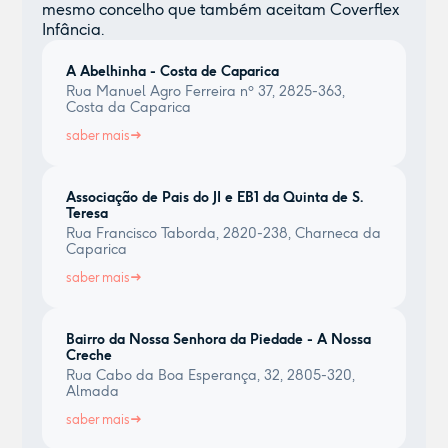
mesmo concelho que também aceitam Coverflex
Infância.
A Abelhinha - Costa de Caparica
Rua Manuel Agro Ferreira nº 37, 2825-363,
Costa da Caparica
saber mais
Associação de Pais do JI e EB1 da Quinta de S.
Teresa
Rua Francisco Taborda, 2820-238, Charneca da
Caparica
saber mais
Bairro da Nossa Senhora da Piedade - A Nossa
Creche
Rua Cabo da Boa Esperança, 32, 2805-320,
Almada
saber mais