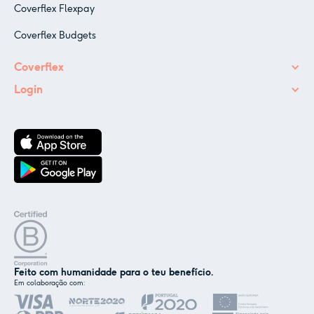
Coverflex Flexpay
Coverflex Budgets
Coverflex
Login
Feito com humanidade para o teu benefício.
Em colaboração com:
✕
Nós e os nossos parceiros usamos cookies ou