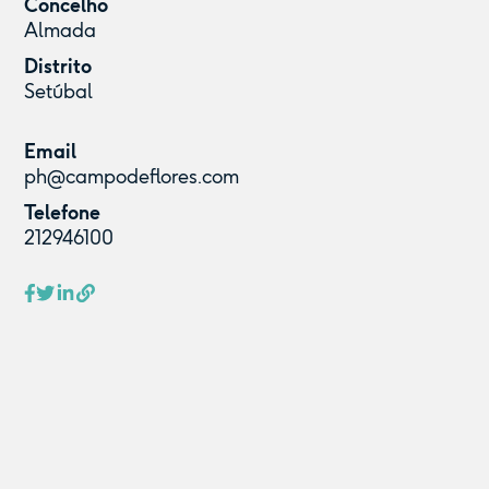
Concelho
Almada
Distrito
Setúbal
Email
ph@campodeflores.com
Telefone
212946100