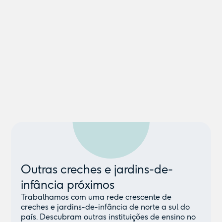
Outras creches e jardins-de-
infância próximos
Trabalhamos com uma rede crescente de
creches e jardins-de-infância de norte a sul do
país. Descubram outras instituições de ensino no