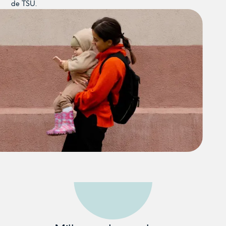
de TSU.