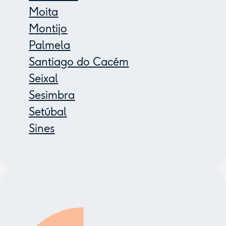
Moita
Montijo
Palmela
Santiago do Cacém
Seixal
Sesimbra
Setúbal
Sines