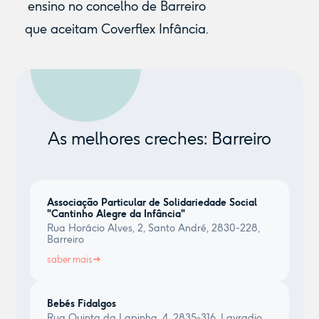
ensino no concelho de Barreiro
que aceitam Coverflex Infância.
As melhores creches: Barreiro
Associação Particular de Solidariedade Social
"Cantinho Alegre da Infância"
Rua Horácio Alves, 2, Santo André, 2830-228,
Barreiro
saber mais
Bebés Fidalgos
Rua Quinta da Lapinha, 4, 2835-316, Lavradio