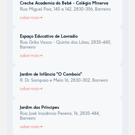
Creche Academia do Bebé - Colégio Minerva
Rua Miguel Pais, 140 e 142, 2830-356, Barreiro
saber mais
Espaço Educativo de Lavradio
Rua Grão Vasco - Quinta dos Lóios, 2835-440,
Barreiro
saber mais
Jardim de Infância "O Comboio"
R. Dr. Sampaio e Melo 16, 2830-302, Barreiro
saber mais
Jardim dos Príncipes
Rua José Inocêncio Pereira, 16, 2835-444,
Barreiro
saber mais