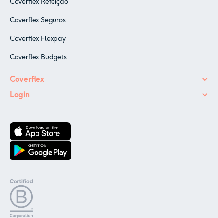
Coverflex Refeição
Coverflex Seguros
Coverflex Flexpay
Coverflex Budgets
Coverflex
Login