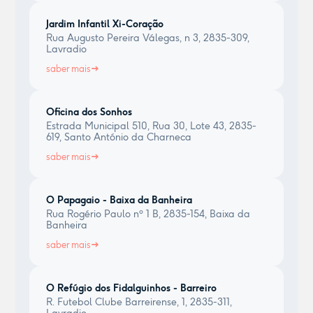
Jardim Infantil Xi-Coração
Rua Augusto Pereira Válegas, n 3, 2835-309,
Lavradio
saber mais
Oficina dos Sonhos
Estrada Municipal 510, Rua 30, Lote 43, 2835-
619, Santo António da Charneca
saber mais
O Papagaio - Baixa da Banheira
Rua Rogério Paulo nº 1 B, 2835-154, Baixa da
Banheira
saber mais
O Refúgio dos Fidalguinhos - Barreiro
R. Futebol Clube Barreirense, 1, 2835-311,