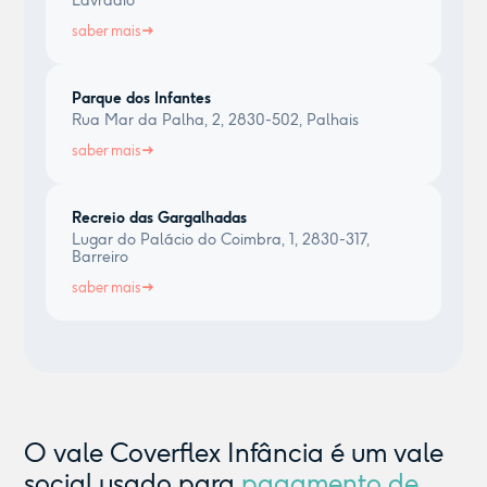
Lavradio
saber mais
Parque dos Infantes
Rua Mar da Palha, 2, 2830-502, Palhais
saber mais
Recreio das Gargalhadas
Lugar do Palácio do Coimbra, 1, 2830-317,
Barreiro
saber mais
O vale Coverflex Infância é um vale
social usado para
pagamento de