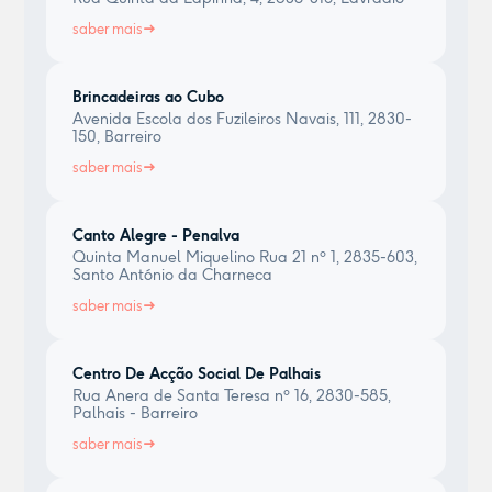
saber mais
Brincadeiras ao Cubo
Avenida Escola dos Fuzileiros Navais, 111, 2830-
150, Barreiro
saber mais
Canto Alegre - Penalva
Quinta Manuel Miquelino Rua 21 nº 1, 2835-603,
Santo António da Charneca
saber mais
Centro De Acção Social De Palhais
Rua Anera de Santa Teresa nº 16, 2830-585,
Palhais - Barreiro
saber mais