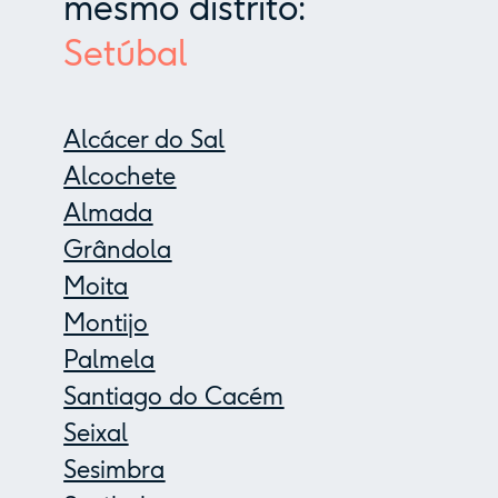
mesmo distrito:
Setúbal
Alcácer do Sal
Alcochete
Almada
Grândola
Moita
Montijo
Palmela
Santiago do Cacém
Seixal
Sesimbra