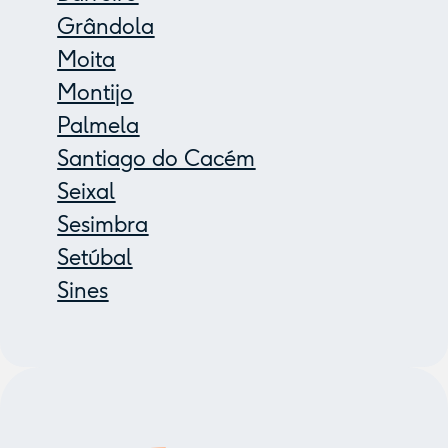
Grândola
Moita
Montijo
Palmela
Santiago do Cacém
Seixal
Sesimbra
Setúbal
Sines