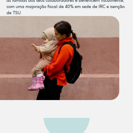
as famílias dos seus colaboradores e beneficiem fiscalmente,
com uma majoração fiscal de 40% em sede de IRC e isenção
de TSU.