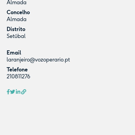
Almada
Concelho
Almada
Distrito
Setúbal
Email
laranjeiro@vozoperario.pt
Telefone
210811276