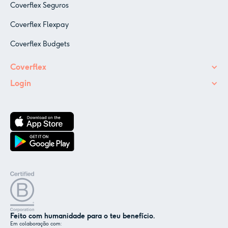
Coverflex Seguros
Coverflex Flexpay
Coverflex Budgets
Coverflex
Login
Feito com humanidade para o teu benefício.
Em colaboração com: