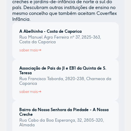
creches e jardins-de-infância de norte a sul do
país. Descubram outras instituições de ensino no
mesmo concelho que também aceitam Coverflex
Infância.
A Abelhinha - Costa de Caparica
Rua Manuel Agro Ferreira nº 37, 2825-363,
Costa da Caparica
saber mais
Associação de Pais do JI e EB1 da Quinta de S.
Teresa
Rua Francisco Taborda, 2820-238, Charneca da
Caparica
saber mais
Bairro da Nossa Senhora da Piedade - A Nossa
Creche
Rua Cabo da Boa Esperança, 32, 2805-320,
Almada