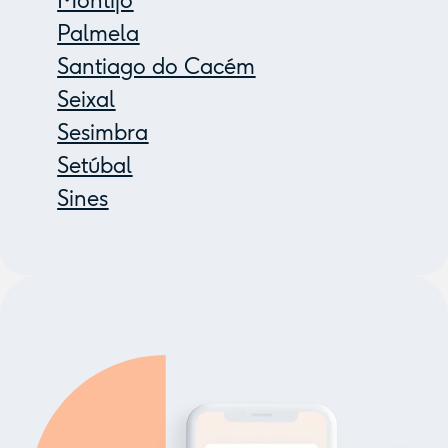
Montijo
Palmela
Santiago do Cacém
Seixal
Sesimbra
Setúbal
Sines