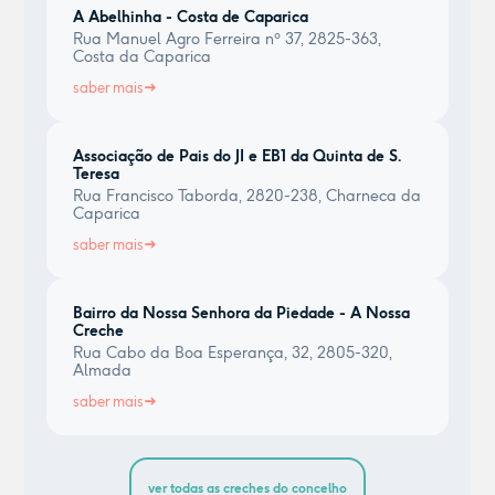
A Abelhinha - Costa de Caparica
Rua Manuel Agro Ferreira nº 37, 2825-363,
Costa da Caparica
saber mais
Associação de Pais do JI e EB1 da Quinta de S.
Teresa
Rua Francisco Taborda, 2820-238, Charneca da
Caparica
saber mais
Bairro da Nossa Senhora da Piedade - A Nossa
Creche
Rua Cabo da Boa Esperança, 32, 2805-320,
Almada
saber mais
ver todas as creches do concelho