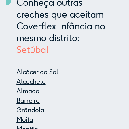
Conheça outras
creches que aceitam
Coverflex Infância no
mesmo distrito:
Setúbal
Alcácer do Sal
Alcochete
Almada
Barreiro
Grândola
Moita