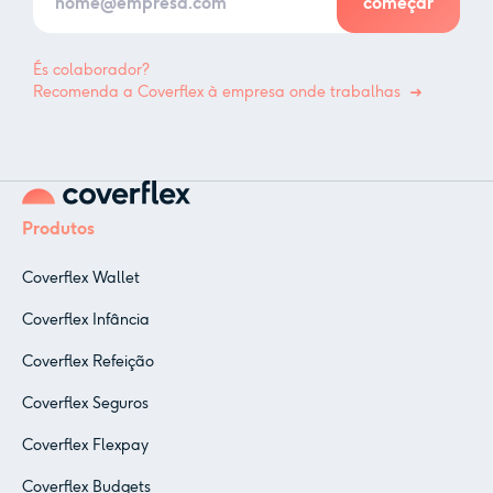
És colaborador?
Recomenda a Coverflex à empresa onde trabalhas
Produtos
Coverflex Wallet
Coverflex Infância
Coverflex Refeição
Coverflex Seguros
Coverflex Flexpay
Coverflex Budgets