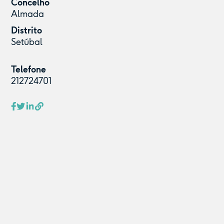
Concelho
Almada
Distrito
Setúbal
Telefone
212724701