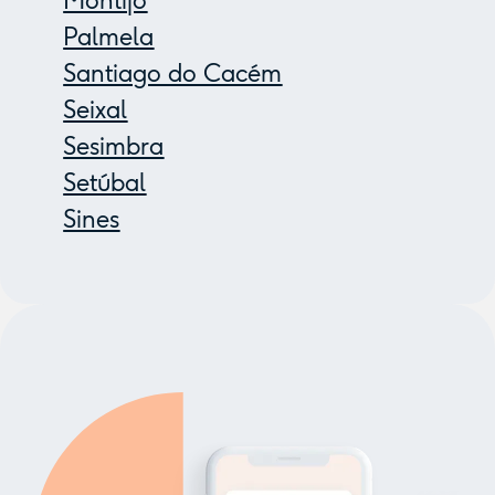
Montijo
Palmela
Santiago do Cacém
Seixal
Sesimbra
Setúbal
Sines