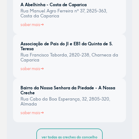
A Abelhinha - Costa de Caparica
Rua Manuel Agro Ferreira nº 37, 2825-363,
Costa da Caparica
saber mais
Associação de Pais do JI e EB1 da Quinta de S.
Teresa
Rua Francisco Taborda, 2820-238, Charneca da
Caparica
saber mais
Bairro da Nossa Senhora da Piedade - A Nossa
Creche
Rua Cabo da Boa Esperança, 32, 2805-320,
Almada
saber mais
ver todas as creches do concelho