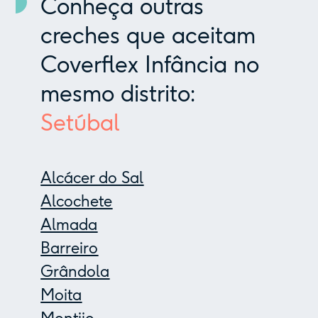
Conheça outras
creches que aceitam
Coverflex Infância no
mesmo distrito:
Setúbal
Alcácer do Sal
Alcochete
Almada
Barreiro
Grândola
Moita