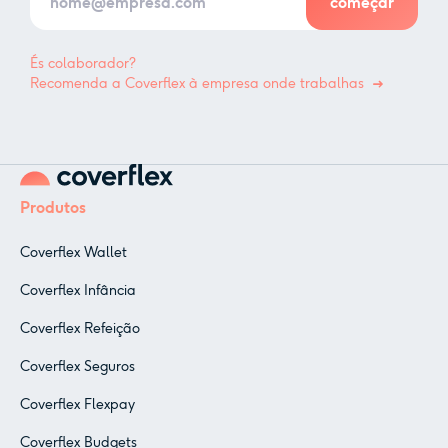
És colaborador?
Recomenda a Coverflex à empresa onde trabalhas
Produtos
Coverflex Wallet
Coverflex Infância
Coverflex Refeição
Coverflex Seguros
Coverflex Flexpay
Coverflex Budgets