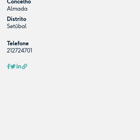
Concelho
Almada
Distrito
Setúbal
Telefone
212724701