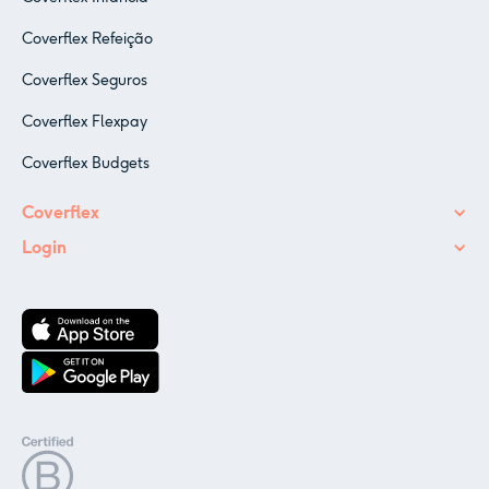
Coverflex Refeição
Coverflex Seguros
Coverflex Flexpay
Coverflex Budgets
Coverflex
Login