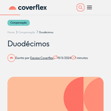
Compensação
Home
Compensação
Duodécimos
Duodécimos
Escrito por
Equipa Coverflex
19/3/2024
1
minutos