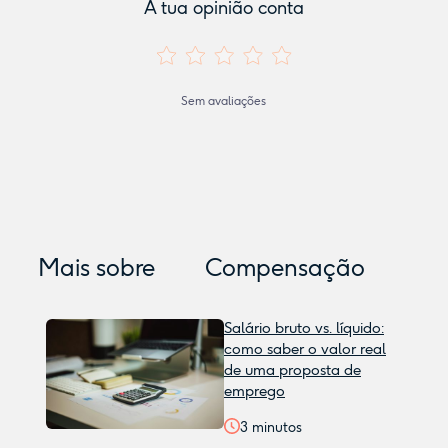
A tua opinião conta
Sem avaliações
Mais sobre
Compensação
Salário bruto vs. líquido:
como saber o valor real
de uma proposta de
emprego
3
minutos