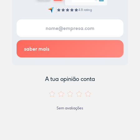
4.8 rating
A tua opinião conta
Sem avaliações