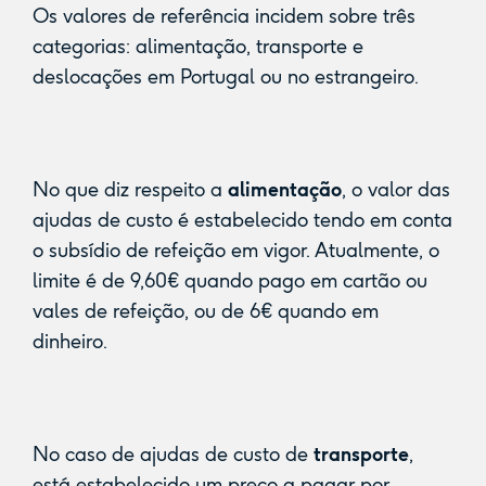
Os valores de referência incidem sobre três
categorias: alimentação, transporte e
deslocações em Portugal ou no estrangeiro.
No que diz respeito a
alimentação
, o valor das
ajudas de custo é estabelecido tendo em conta
o subsídio de refeição em vigor. Atualmente, o
limite é de 9,60€ quando pago em cartão ou
vales de refeição, ou de 6€ quando em
dinheiro.
No caso de ajudas de custo de
transporte
,
está estabelecido um preço a pagar por