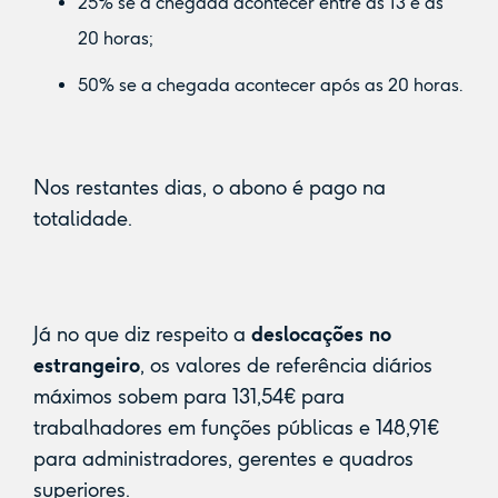
25% se a chegada acontecer entre as 13 e as
20 horas;
50% se a chegada acontecer após as 20 horas.
Nos restantes dias, o abono é pago na
totalidade.
Já no que diz respeito a
deslocações no
estrangeiro
, os valores de referência diários
máximos sobem para 131,54€ para
trabalhadores em funções públicas e 148,91€
para administradores, gerentes e quadros
superiores.