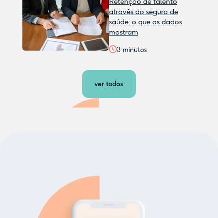
Retenção de talento
através do seguro de
saúde: o que os dados
mostram
3
minutos
ver todos