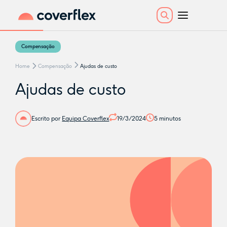
Compensação
Home
Compensação
Ajudas de custo
Ajudas de custo
Escrito por
Equipa Coverflex
19/3/2024
5
minutos