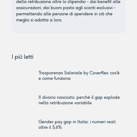
della retribuzione oltre lo stipendio - dai benefit alle
assicurazioni, dai buoni pasto agli sconti esclusivi -
permettendo alle persone di spendere in ciò che
meglio si adatta a loro.
I più letti
Trasparenza Salariale by Coverflex: cos'è
e come funziona
Il divario nascosto: perché il gap esplode
nella retribuzione variabile
Gender pay gap in Italia: i numeri reali
oltre il 5,6%