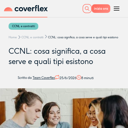
inizia ora
CCNL e contratti
Home
CCNL e contratti
CCNL: cosa significa, a cosa serve e quali tipi esistono
CCNL: cosa significa, a cosa
serve e quali tipi esistono
25/6/2026
8
minuti
Scritto da
Team Coverflex