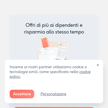
Offri di più ai dipendenti e
risparmia allo stesso tempo
✕
Insieme ai nostri partner utilizziamo cookie o
tecnologie simili, come specificato nella
cookie
Una piattaforma unica per una gestione semplice
policy.
.
e rapida di tutti i benefit.
4.8 rating
Accettare
Personalizzare