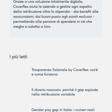
Grazie a una soluzione totalmente digitale,
Coverflex aiuta le aziende a gestire ogni aspetto
della retribuzione oltre lo stipendio - dai benefit alle
assicurazioni, dai buoni pasto agli sconti esclusivi -
permettendo alle persone di spendere in ciò che
meglio si adatta a loro.
I più letti
Trasparenza Salariale by Coverflex: cos'è
e come funziona
Il divario nascosto: perché il gap esplode
nella retribuzione variabile
Gender pay gap in Italia: i numeri reali