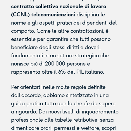
contratto collettivo nazionale di lavoro
(CCNL) telecomunicazioni
disciplina le
norme e gli aspetti pratici dei dipendenti del
comparto. Come le altre contrattazioni, è
essenziale per garantire che tutti possano
beneficiare degli stessi diritti e doveri,
fondamentali in un settore strategico che
riunisce più di 200.000 persone e
rappresenta oltre il 6% del PIL italiano.
Per orientarti nelle molte regole definite
dall’accordo, abbiamo sintetizzato in una
guida pratica tutto quello che c’è da sapere
a riguardo. Dai nuovi livelli di inquadramento
professionale alle tabelle retributive, senza
dimenticare orari, permessi e welfare, scopri