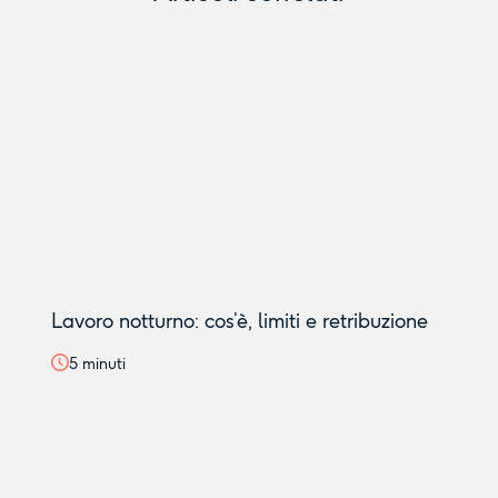
Lavoro notturno: cos’è, limiti e retribuzione
5
minuti