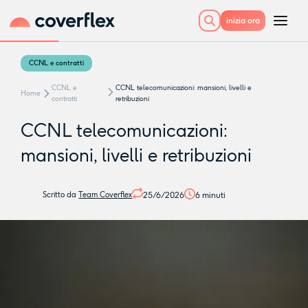
inizia ora
CCNL e contratti
CCNL e
CCNL telecomunicazioni: mansioni, livelli e
Home
contratti
retribuzioni
CCNL telecomunicazioni:
mansioni, livelli e retribuzioni
25/6/2026
6
minuti
Scritto da
Team Coverflex