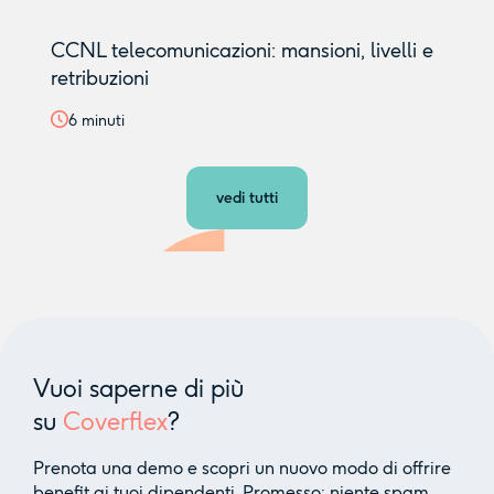
CCNL telecomunicazioni: mansioni, livelli e
retribuzioni
6
minuti
vedi tutti
Vuoi saperne di più
su
Coverflex
?
Prenota una demo e scopri un nuovo modo di offrire
benefit ai tuoi dipendenti. Promesso: niente spam,