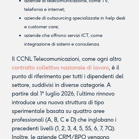
aziende di telecomunicazione, come TV,
telefonia e internet;
aziende di outsourcing specializzate in help desk
e customer care;
aziende che offrono servizi ICT, come
integrazione di sistemi e consulenza.
Il CCNL Telecomunicazioni, come ogni altro
contratto collettivo nazionale di lavoro
, è il
punto di riferimento per tutti i dipendenti del
settore, suddivisi in diverse categorie. A
partire dal 1° luglio 2026, l’ultimo rinnovo
introduce una nuova struttura di tipo
sperimentale basata su quattro aree
professionali (A, B, C e D) che inglobano i
precedenti livelli (1, 2, 3, 4, 5, 5S, 6, 7, 7Q).
Inoltre, le aziende CRM/BPO vengono