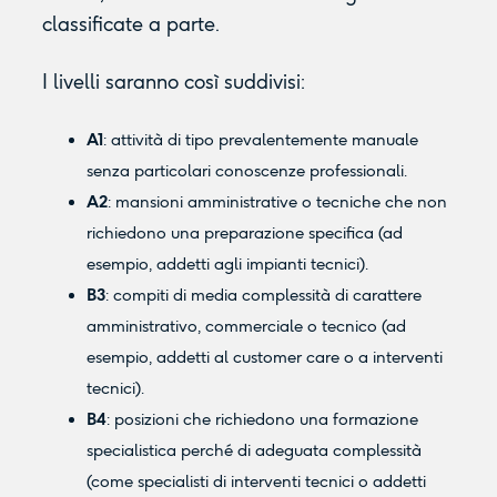
classificate a parte.
I livelli saranno così suddivisi:
A1
: attività di tipo prevalentemente manuale
senza particolari conoscenze professionali.
A2
: mansioni amministrative o tecniche che non
richiedono una preparazione specifica (ad
esempio, addetti agli impianti tecnici).
B3
: compiti di media complessità di carattere
amministrativo, commerciale o tecnico (ad
esempio, addetti al customer care o a interventi
tecnici).
B4
: posizioni che richiedono una formazione
specialistica perché di adeguata complessità
(come specialisti di interventi tecnici o addetti