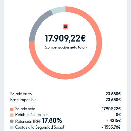
17.909,22€
(compensación neta total)
23.680€
Salario bruto
23.680€
Base Imponible
17.909,22€
Salario neto
0€
Retribución flexible
17.80%
- 4215€
Retención IRPF
- 1555,78€
Cuotas a la Seguridad Social