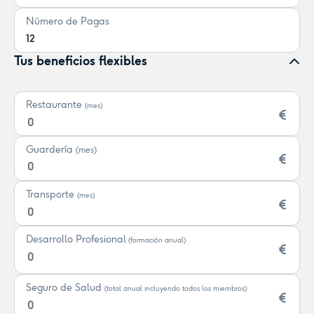
Número de Pagas
12
Tus beneficios flexibles
Restaurante
(mes)
Guardería
(mes)
Transporte
(mes)
Desarrollo Profesional
(formación anual)
Seguro de Salud
(total anual incluyendo todos los miembros)