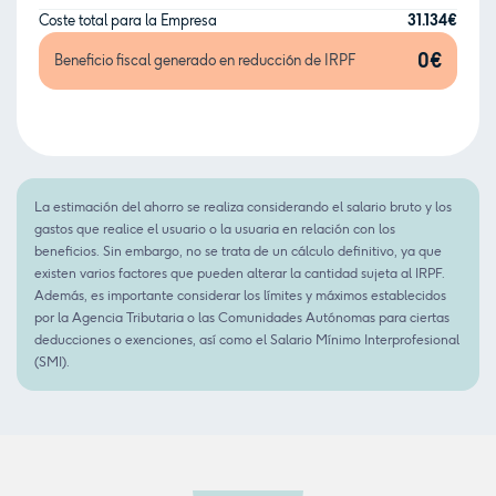
31.134€
Coste total para la Empresa
0€
Beneficio fiscal generado en reducción de IRPF
La estimación del ahorro se realiza considerando el salario bruto y los
gastos que realice el usuario o la usuaria en relación con los
beneficios. Sin embargo, no se trata de un cálculo definitivo, ya que
existen varios factores que pueden alterar la cantidad sujeta al IRPF.
Además, es importante considerar los límites y máximos establecidos
por la Agencia Tributaria o las Comunidades Autónomas para ciertas
deducciones o exenciones, así como el Salario Mínimo Interprofesional
(SMI).