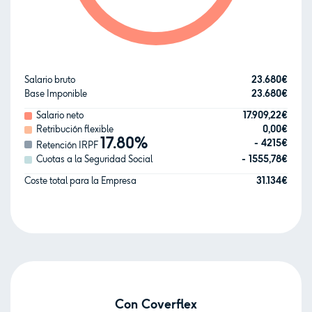
23.680€
Salario bruto
23.680€
Base Imponible
17.909,22€
Salario neto
0,00€
Retribución flexible
17.80%
- 4215€
Retención IRPF
- 1555,78€
Cuotas a la Seguridad Social
31.134€
Coste total para la Empresa
Con Coverflex