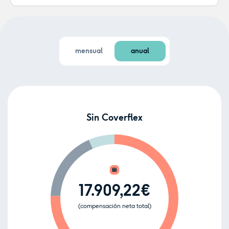
mensual
anual
Sin Coverflex
17.909,22€
(compensación neta total)