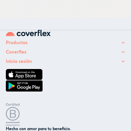
valor. Nos preocupamos por nuestros empleados.
Dándoles máxima flexibilidad y estabilidad, creamos
un entorno de trabajo sólido en el que todo el
mundo es, y se siente, bienvenido.
Productos
Coverflex
Inicia sesión
✕
Hecho con amor para tu beneficio.
Nosotros y nuestros socios utilizamos cookies o