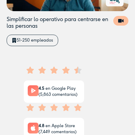
Simplificar lo operativo para centrarse en
las personas
51-250 empleados
4.5
en Google Play
(
5,863
comentarios)
4.8
en Apple Store
(
7,449
comentarios)