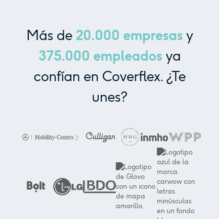
Más de
20.000
empresas
y
375.000
empleados
ya
confían en Coverflex. ¿Te
unes?