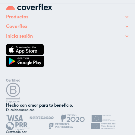
Productos
Coverflex
Inicia sesión
✕
Hecho con amor para tu beneficio.
Nosotros y nuestros socios utilizamos cookies o
En colaboración con:
tecnologías similares como se menciona en la
política de cookies
.
Certificado por: