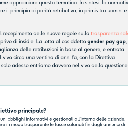
me approcciare questa tematica. In sintesi, la normati
 il principio di parità retributiva, in primis tra uomini e
 il recepimento delle nuove regole sulla
trasparenza sal
privo di insidie. La lotta al cosiddetto
gender pay gap
,
glianza delle retribuzioni in base al genere, è entrata
 vivo circa una ventina di anni fa, con la Direttiva
olo adesso entriamo davvero nel vivo della questione
iettivo principale?
uni obblighi informativi e gestionali all’interno delle aziende,
e in modo trasparente le fasce salariali fin dagli annunci di