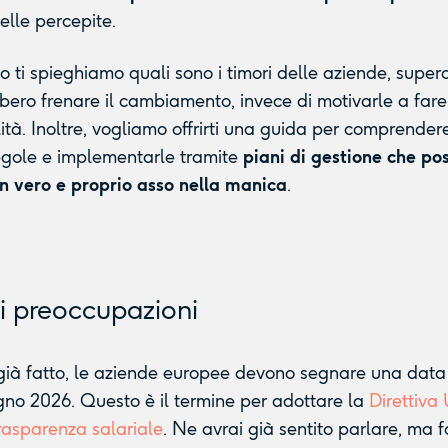
elle percepite.
lo ti spieghiamo quali sono i timori delle aziende, supe
bero frenare il cambiamento, invece di motivarle a fare 
lità. Inoltre, vogliamo offrirti una guida per comprender
egole e implementarle tramite
piani di gestione che po
un vero e proprio asso nella manica
.
li preoccupazioni
già fatto, le aziende europee devono segnare una data
gno 2026. Questo è il termine per adottare la
Direttiva
rasparenza salariale
. Ne avrai già sentito parlare, ma f