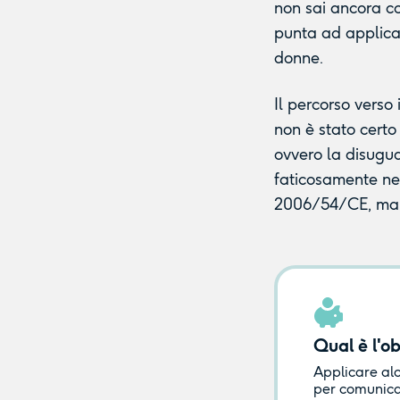
non sai ancora co
punta ad applicare
donne.
Il percorso verso
non è stato certo 
ovvero la disugua
faticosamente nel
2006/54/CE, ma s
Qual è l'ob
Applicare alc
per comunicar