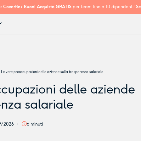
e
Coverflex Buoni Acquisto
GRATIS
per team fino a 10 dipendenti!
Sc
Le vere preoccupazioni delle aziende sulla trasparenza salariale
ccupazioni delle aziende
enza salariale
7/2026
6
minuti