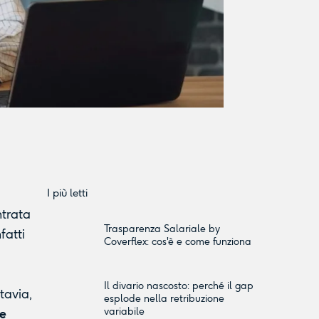
I più letti
ntrata
Trasparenza Salariale by
fatti
Coverflex: cos'è e come funziona
Il divario nascosto: perché il gap
tavia,
esplode nella retribuzione
variabile
 e