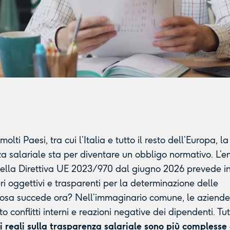
 molti Paesi, tra cui l’Italia e tutto il resto dell’Europa, la
a salariale sta per diventare un obbligo normativo. L’e
della Direttiva UE 2023/970 dal giugno 2026 prevede in
eri oggettivi e trasparenti per la determinazione delle
 cosa succede ora? Nell’immaginario comune, le aziende
 conflitti interni e reazioni negative dei dipendenti. Tut
i reali sulla trasparenza salariale sono più complesse