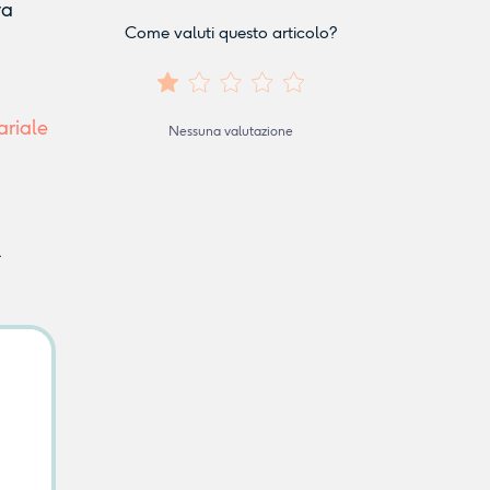
va
Come valuti questo articolo?
ariale
Nessuna valutazione
.