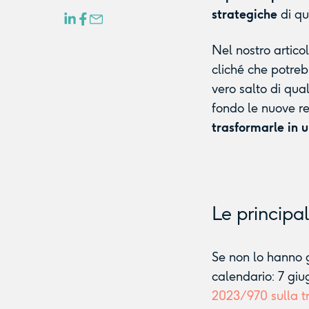
strategiche
di qu
Nel nostro artico
cliché che potreb
vero salto di qua
fondo le nuove r
trasformarle in 
Le principa
Se non lo hanno 
calendario: 7 giu
2023/970 sulla t