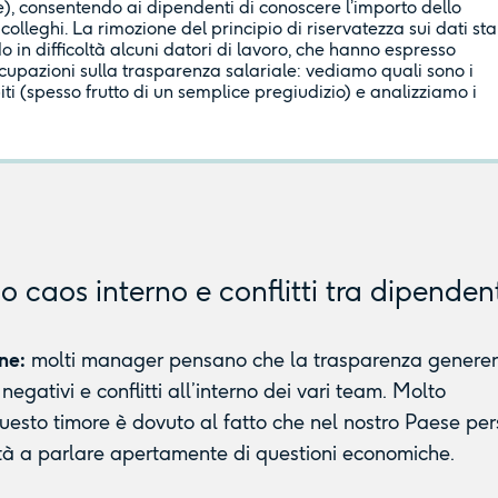
re), consentendo ai dipendenti di conoscere l’importo dello
colleghi. La rimozione del principio di riservatezza sui dati sta
 in difficoltà alcuni datori di lavoro, che hanno espresso
upazioni sulla trasparenza salariale: vediamo quali sono i
iti (spesso frutto di un semplice pregiudizio) e analizziamo i
no caos interno e conflitti tra dipendent
ne:
molti manager pensano che la trasparenza genere
 negativi e conflitti all’interno dei vari team. Molto
esto timore è dovuto al fatto che nel nostro Paese per
ltà a parlare apertamente di questioni economiche.