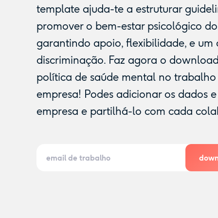
template ajuda-te a estruturar guidel
promover o bem-estar psicológico do
garantindo apoio, flexibilidade, e u
discriminação. Faz agora o downloa
política de saúde mental no trabalho 
empresa! Podes adicionar os dados e
empresa e partilhá-lo com cada cola
down