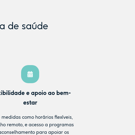
ca de saúde
xibilidade e apoio ao bem-
estar
 medidas como horários flexíveis,
lho remoto, e acesso a programas
aconselhamento para apoiar os