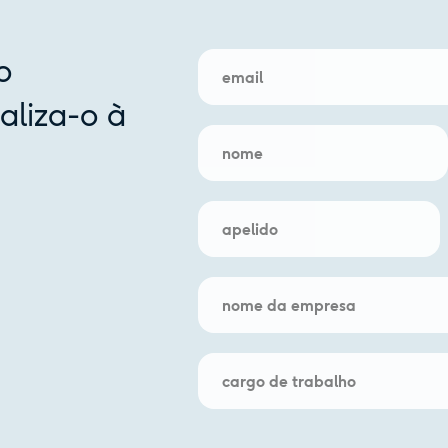
o
aliza-o à