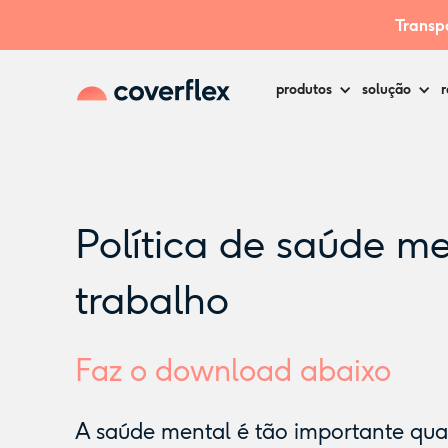
Transpa
produtos
solução
r
Política de saúde me
trabalho
Faz o download abaixo
A saúde mental é tão importante quan