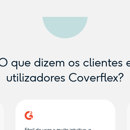
O que dizem os clientes 
utilizadores Coverflex?
Fácil de usar e muito intuitivo, a