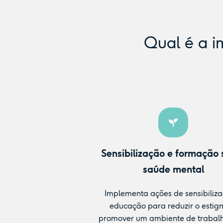
Qual é a i
Sensibilização e formação 
saúde mental
Implementa ações de sensibiliz
educação para reduzir o estig
promover um ambiente de trabal