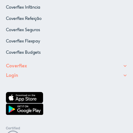
Coverflex Infância
Coverflex Refeição
Coverflex Seguros
Coverflex Flexpay
Coverflex Budgets
Coverflex
Login