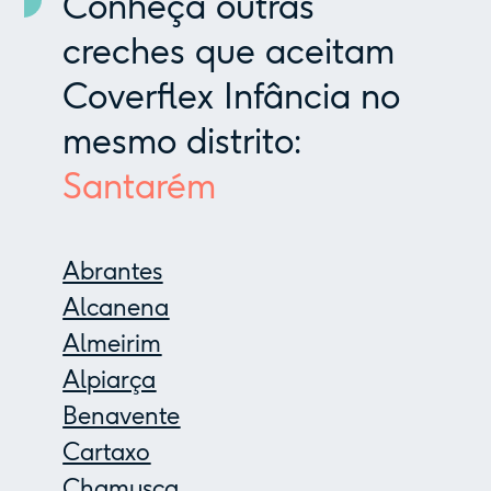
Conheça outras
creches que aceitam
Coverflex Infância no
mesmo distrito:
Santarém
Abrantes
Alcanena
Almeirim
Alpiarça
Benavente
Cartaxo
Chamusca