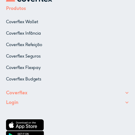
Produtos
Coverflex Wallet
Coverflex Infância
Coverflex Refeição
Coverflex Seguros
Coverflex Flexpay
Coverflex Budgets
Coverflex
Login