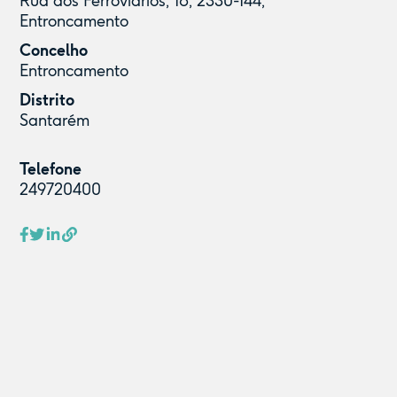
Rua dos Ferroviários, 18, 2330-144,
Entroncamento
Concelho
Entroncamento
Distrito
Santarém
Telefone
249720400