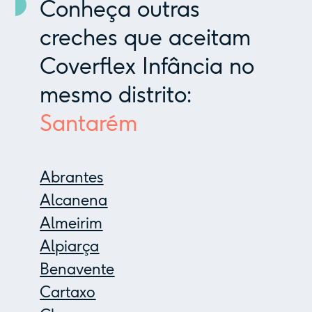
Conheça outras
creches que aceitam
Coverflex Infância no
mesmo distrito:
Santarém
Abrantes
Alcanena
Almeirim
Alpiarça
Benavente
Cartaxo