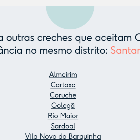
 outras creches que aceitam C
ância no mesmo distrito:
Santa
Almeirim
Cartaxo
Coruche
Golegã
Rio Maior
Sardoal
Vila Nova da Barquinha