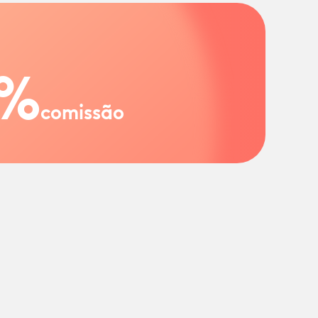
%
comissão