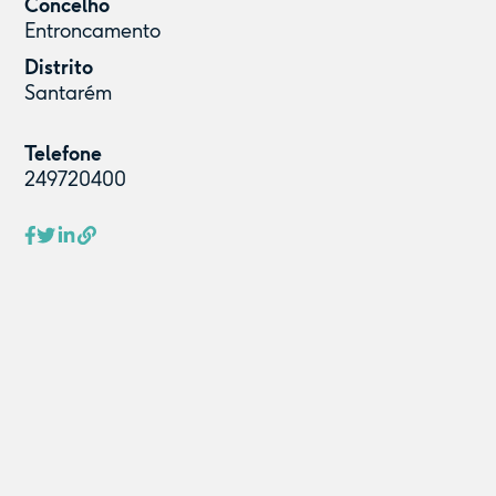
Concelho
Entroncamento
Distrito
Santarém
Telefone
249720400