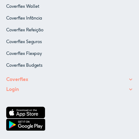
Coverflex Wallet
Coverflex Infância
Coverflex Refeição
Coverflex Seguros
Coverflex Flexpay
Coverflex Budgets
Coverflex
Login