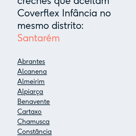
creches que aceitam
Coverflex Infância no
mesmo distrito:
Santarém
Abrantes
Alcanena
Almeirim
Alpiarça
Benavente
Cartaxo
Chamusca
Constância