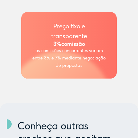
Preço fixo e
transparente
3%
comissão
as comissões concorrentes variam
entre 3% e 7% mediante negociação
de propostas
Conheça outras