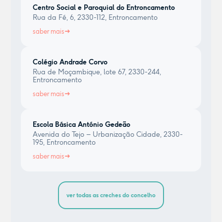
Centro Social e Paroquial do Entroncamento
Rua da Fé, 6, 2330-112, Entroncamento
saber mais
Colégio Andrade Corvo
Rua de Moçambique, lote 67, 2330-244,
Entroncamento
saber mais
Escola Básica António Gedeão
Avenida do Tejo – Urbanização Cidade, 2330-
195, Entroncamento
saber mais
ver todas as creches do concelho