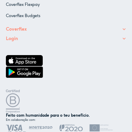
Coverflex Flexpay
Coverflex Budgets
Coverflex
Login
Feito com humanidade para o teu benefício.
Em colaboração com:
✕
Nós e os nossos parceiros usamos cookies ou