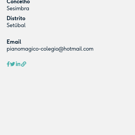
Concelho
Sesimbra
Distrito
Setúbal
Email
pianomagico-colegio@hotmail.com