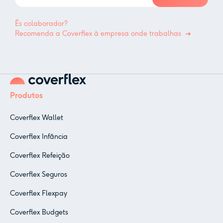
És colaborador?
Recomenda a Coverflex à empresa onde trabalhas
Produtos
Coverflex Wallet
Coverflex Infância
Coverflex Refeição
Coverflex Seguros
Coverflex Flexpay
Coverflex Budgets