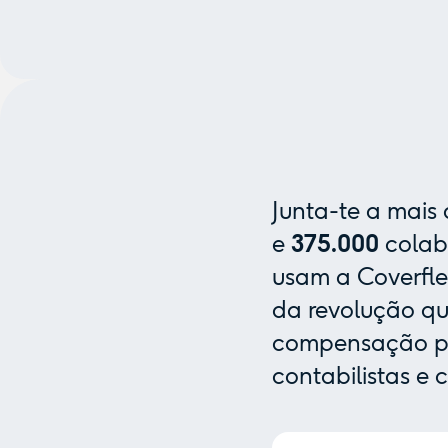
Junta-te a mais
e
375.000
colab
usam a Coverfle
da revolução que
compensação pa
contabilistas e 