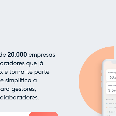
 de
20.000
empresas
oradores que já
x e torna-te parte
 simplifica a
ra gestores,
colaboradores.