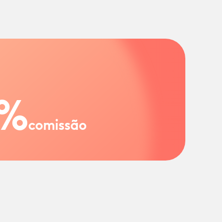
%
comissão