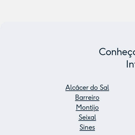
Conheça
In
Alcácer do Sal
Barreiro
Montijo
Seixal
Sines