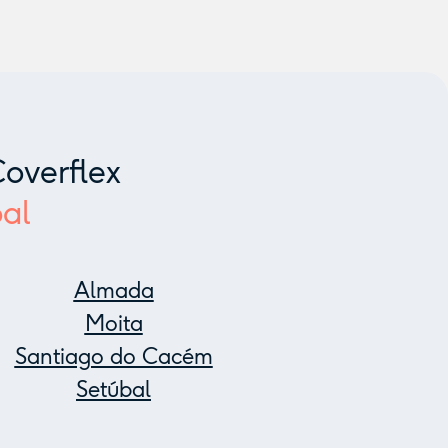
overflex
al
Almada
Moita
Santiago do Cacém
Setúbal