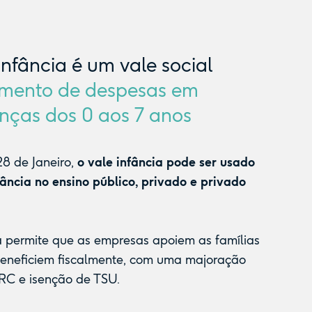
Infância é um vale social
mento de despesas em
nças dos 0 aos 7 anos
8 de Janeiro,
o vale infância pode ser usado
fância no ensino público, privado e privado
a permite que as empresas apoiem as famílias
beneficiem fiscalmente, com uma majoração
RC e isenção de TSU.