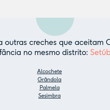
 outras creches que aceitam C
fância no mesmo distrito:
Setúb
Alcochete
Grândola
Palmela
Sesimbra