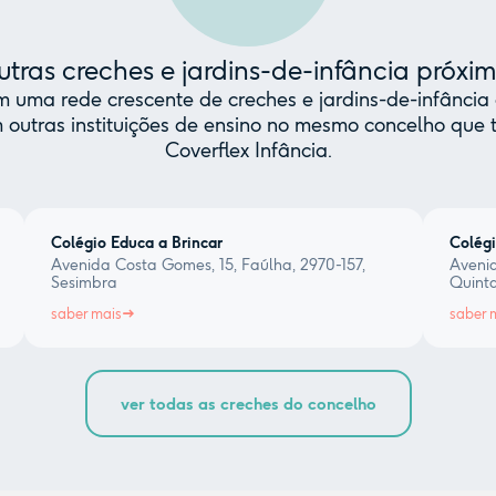
tras creches e jardins-de-infância próxi
uma rede crescente de creches e jardins-de-infância 
 outras instituições de ensino no mesmo concelho qu
Coverflex Infância.
Colégio Educa a Brincar
Colég
Avenida Costa Gomes, 15, Faúlha, 2970-157,
Avenid
Sesimbra
Quint
saber mais
saber 
ver todas as creches do concelho