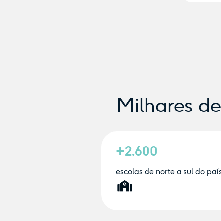
Milhares d
+2.600
escolas de norte a sul do paí