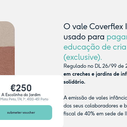
O vale Coverflex 
usado para
paga
educação de cria
(exclusive).
Regulado no DL 26/99 de 2
em creches e jardins de in
solidário.
€250
A Escolinha do Jardim
A emissão de vales infânci
Mota Pinto, 174, 1º, 4100-451 Porto
dos seus colaboradores e 
submeter voucher
fiscal de 40% em sede de I