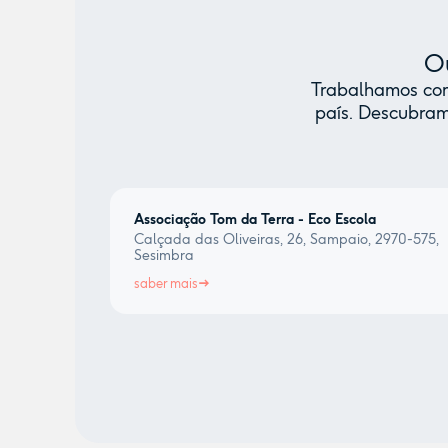
Ou
Trabalhamos com 
país. Descubram
Associação Tom da Terra - Eco Escola
Calçada das Oliveiras, 26, Sampaio, 2970-575,
Sesimbra
saber mais