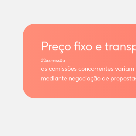
Preço fixo e trans
3%
comissão
as comissões concorrentes variam
mediante negociação de proposta