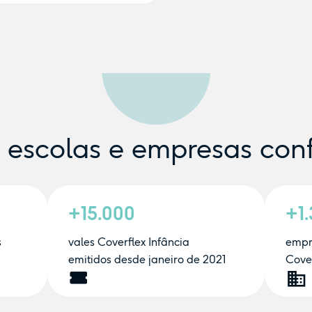
e escolas e empresas con
+15.000
+1
s
vales Coverflex Infância
empr
emitidos desde janeiro de 2021
Cover