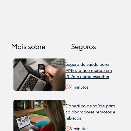
Mais sobre
Seguros
Seguro de saúde para
PMEs: o que mudou em
2026 e como escolher
4
minutos
Cobertura de saúde para
colaboradores remotos e
híbridos
9
minutos