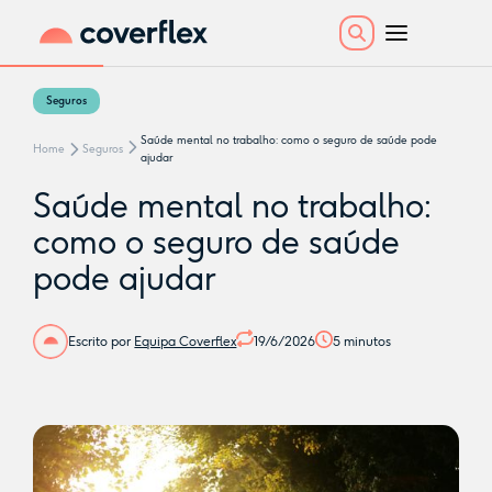
Seguros
Saúde mental no trabalho: como o seguro de saúde pode
Home
Seguros
ajudar
Saúde mental no trabalho:
como o seguro de saúde
pode ajudar
Escrito por
Equipa Coverflex
19/6/2026
5
minutos