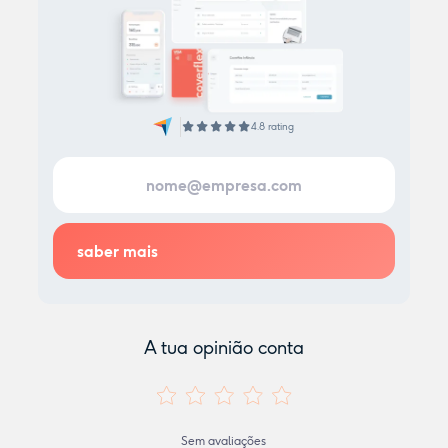
4.8 rating
A tua opinião conta
Sem avaliações