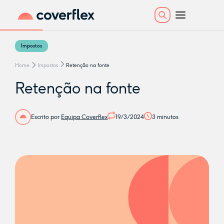
Impostos
Home
Impostos
Retenção na fonte
Retenção na fonte
Escrito por
Equipa Coverflex
19/3/2024
3
minutos