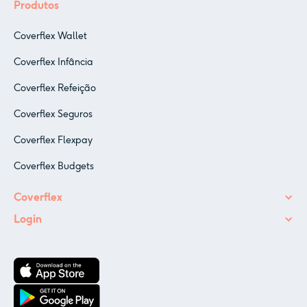
Produtos
Coverflex Wallet
Coverflex Infância
Coverflex Refeição
Coverflex Seguros
Coverflex Flexpay
Coverflex Budgets
Coverflex
Login