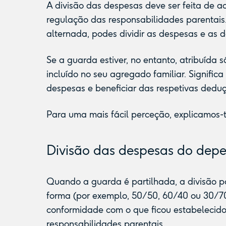
A divisão das despesas deve ser feita de a
regulação das responsabilidades parentais.
alternada, podes dividir as despesas e as 
Se a guarda estiver, no entanto, atribuída 
incluído no seu agregado familiar. Signific
despesas e beneficiar das respetivas deduç
Para uma mais fácil perceção, explicamos
Divisão das despesas
do depe
Quando a guarda é partilhada, a divisão po
forma (por exemplo, 50/50, 60/40 ou 30/70
conformidade com o que ficou estabelecid
responsabilidades parentais.