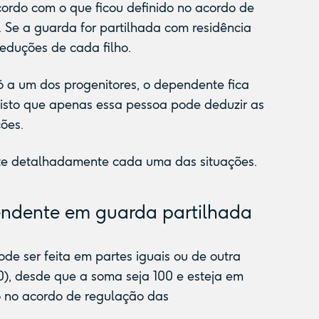
cordo com o que ficou definido no acordo de
 Se a guarda for partilhada com residência
deduções de cada filho.
só a um dos progenitores, o dependente fica
a isto que apenas essa pessoa pode deduzir as
ões.
-te detalhadamente cada uma das situações.
ndente em guarda partilhada
de ser feita em partes iguais ou de outra
), desde que a soma seja 100 e esteja em
o no acordo de regulação das