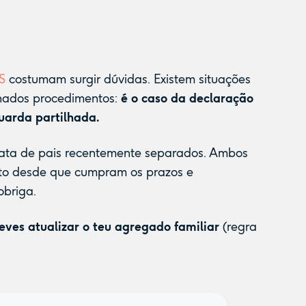
S
costumam surgir dúvidas. Existem situações
inados procedimentos:
é o caso da declaração
uarda partilhada.
rata de pais recentemente separados. Ambos
to desde que cumpram os prazos e
obriga.
eves atualizar o teu agregado familiar
(regra