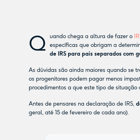
Q
uando chega a altura de fazer o
IR
específicas que obrigam a determ
de IRS para pais separados com g
As dúvidas são ainda maiores quando se t
os progenitores podem pagar menos impos
procedimentos a que este tipo de situação 
Antes de pensares na declaração de IRS,
d
geral, até 15 de fevereiro de cada ano).