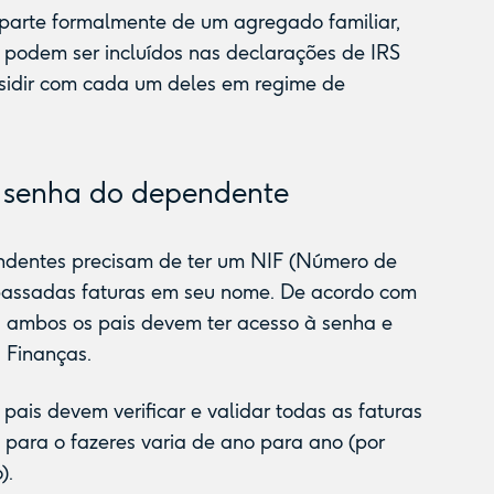
parte formalmente de um agregado familiar,
podem ser incluídos nas declarações de IRS
esidir com cada um deles em regime de
à senha do dependente
ndentes precisam de ter um NIF (Número de
 passadas faturas em seu nome. De acordo com
, ambos os pais devem ter acesso à senha e
s Finanças.
pais devem verificar e validar todas as faturas
o para o fazeres varia de ano para ano (por
).