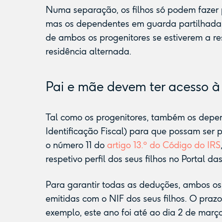
Numa separação, os filhos só podem fazer 
mas os dependentes em guarda partilhada 
de ambos os progenitores se estiverem a r
residência alternada.
Pai e mãe devem ter acesso 
Tal como os progenitores, também os depe
Identificação Fiscal) para que possam ser
o número 11 do
artigo 13.º do Código do IRS
respetivo perfil dos seus filhos no Portal da
Para garantir todas as deduções, ambos os 
emitidas com o NIF dos seus filhos. O praz
exemplo, este ano foi até ao dia 2 de março