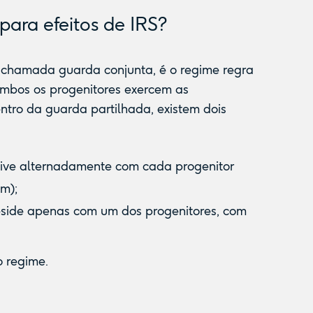
para efeitos de IRS?
 chamada guarda conjunta, é o regime regra
ambos os progenitores exercem as
tro da guarda partilhada, existem dois
ive alternadamente com cada progenitor
m);
side apenas com um dos progenitores, com
o regime.