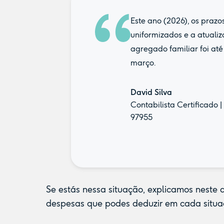
Este ano (2026), os prazo
uniformizados e a atuali
agregado familiar foi até
março.
David Silva
Contabilista Certificado 
97955
Se estás nessa situação, explicamos neste 
despesas que podes deduzir em cada situa