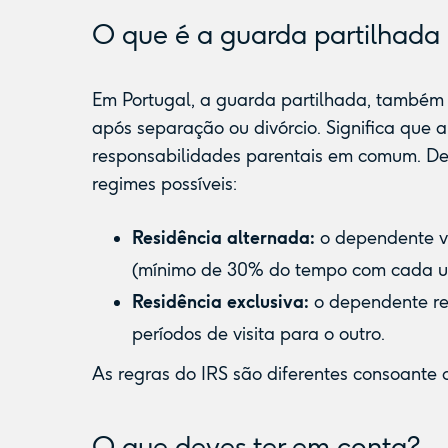
O que é a guarda partilhada 
Em Portugal, a guarda partilhada, também
após separação ou divórcio. Significa que 
responsabilidades parentais em comum. Den
regimes possíveis:
Residência alternada:
o dependente v
(mínimo de 30% do tempo com cada u
Residência exclusiva:
o dependente re
períodos de visita para o outro.
As regras do IRS são diferentes consoante 
O que deves ter em conta?