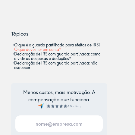
Tópicos
O que é a guarda partilhada para efeitos de IRS?
O que deves ter em conta?
Declaração de IRS com guarda partilhada: como
dividir as despesas e deduções?
Declaração de IRS com guarda partilhada: não
esquecer
Menos custos, mais motivação. A
compensação que funciona.
4.8 rating