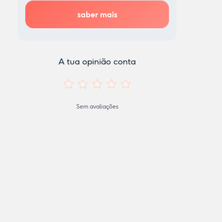
A tua opinião conta
Sem avaliações