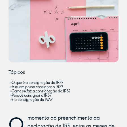
Tópicos
O que é a consignação do IRS?‍
A quem posso consignar o IRS?
Como se faz a consignação do IRS?
Porquê consignar o IRS?
E a consignação do IVA?
O
momento do preenchimento da
declaração de IRS, entre os meses de