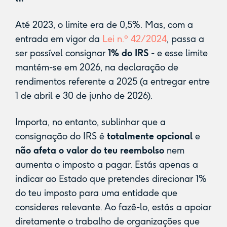
Até 2023, o limite era de 0,5%. Mas, com a
entrada em vigor da
Lei n.º 42/2024
, passa a
ser possível consignar
1% do IRS
- e esse limite
mantém-se em 2026, na declaração de
rendimentos referente a 2025 (a entregar entre
1 de abril e 30 de junho de 2026).
Importa, no entanto, sublinhar que a
consignação do IRS é
totalmente opcional
e
não afeta o valor do teu reembolso
nem
aumenta o imposto a pagar. Estás apenas a
indicar ao Estado que pretendes direcionar 1%
do teu imposto para uma entidade que
consideres relevante. Ao fazê-lo, estás a apoiar
diretamente o trabalho de organizações que