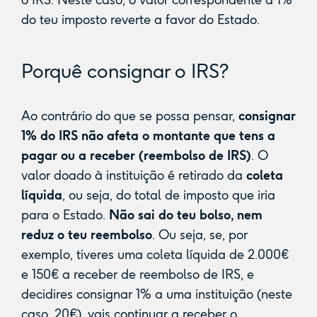
o IRS. Neste caso, o valor correspondente a 1%
do teu imposto reverte a favor do Estado.
Porquê consignar o IRS?
Ao contrário do que se possa pensar,
consignar
1% do IRS não afeta o montante que tens a
pagar ou a receber (reembolso de IRS)
. O
valor doado à instituição é retirado da
coleta
líquida
, ou seja, do total de imposto que iria
para o Estado.
Não sai do teu bolso, nem
reduz o teu reembolso
. Ou seja, se, por
exemplo, tiveres uma coleta líquida de 2.000€
e 150€ a receber de reembolso de IRS, e
decidires consignar 1% a uma instituição (neste
caso, 20€), vais continuar a receber o