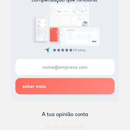
4.8 rating
A tua opinião conta