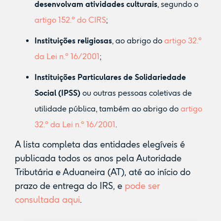
desenvolvam atividades culturais
, segundo o
artigo 152.º do CIRS
;
Instituições religiosas
, ao abrigo do
artigo 32.º
da Lei n.º 16/2001
;
Instituições Particulares de Solidariedade
Social (IPSS)
ou outras pessoas coletivas de
utilidade pública, também ao abrigo do
artigo
32.º da Lei n.º 16/2001
.
A lista completa das entidades elegíveis é
publicada todos os anos pela Autoridade
Tributária e Aduaneira (AT), até ao início do
prazo de entrega do IRS, e
pode ser
consultada aqui
.