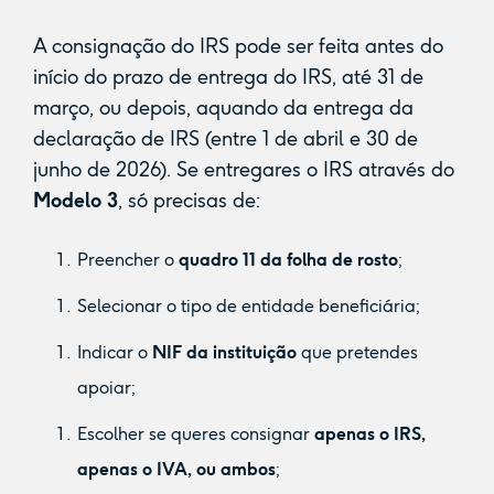
A consignação do IRS pode ser feita antes do
início do prazo de entrega do IRS, até 31 de
março, ou depois, aquando da entrega da
declaração de IRS (entre 1 de abril e 30 de
junho de 2026). Se entregares o IRS através do
Modelo 3
, só precisas de:
Preencher o
quadro 11 da folha de rosto
;
Selecionar o tipo de entidade beneficiária;
Indicar o
NIF da instituição
que pretendes
apoiar;
Escolher se queres consignar
apenas o IRS,
apenas o IVA, ou ambos
;