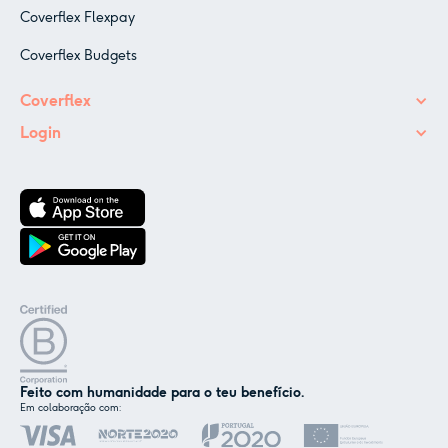
Coverflex Flexpay
Coverflex Budgets
Coverflex
Login
Feito com humanidade para o teu benefício.
Em colaboração com:
✕
Nós e os nossos parceiros usamos cookies ou