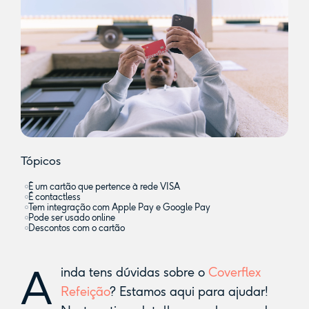
Tópicos
É um cartão que pertence à rede VISA
É contactless
Tem integração com Apple Pay e Google Pay
Pode ser usado online
Descontos com o cartão
A
inda tens dúvidas sobre o
Coverflex
Refeição
? Estamos aqui para ajudar!