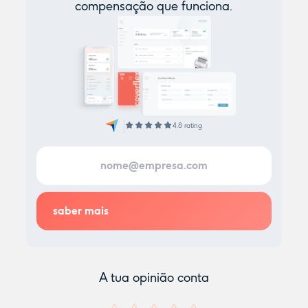
compensação que funciona.
4.8 rating
A tua opinião conta