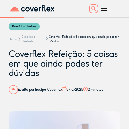
Benefícios Flexíveis
Benefícios
Coverflex Refeição: 5 coisas em que ainda podes ter
Home
Flexíveis
dúvidas
Coverflex Refeição: 5 coisas
em que ainda podes ter
dúvidas
Escrito por
Equipa Coverflex
2/10/2025
2
minutos