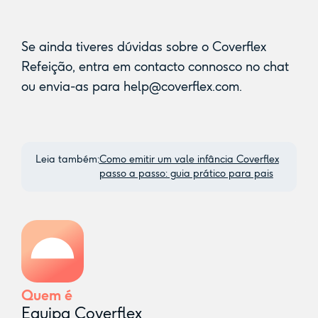
Se ainda tiveres dúvidas sobre o Coverflex
Refeição, entra em contacto connosco no chat
ou envia-as para
help@coverflex.com
.
Leia também:
Como emitir um vale infância Coverflex
passo a passo: guia prático para pais
Quem é
Equipa Coverflex