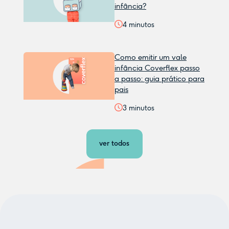
infância?
4
minutos
Como emitir um vale
infância Coverflex passo
a passo: guia prático para
pais
3
minutos
ver todos