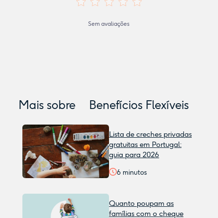
Sem avaliações
Mais sobre
Benefícios Flexíveis
Lista de creches privadas
gratuitas em Portugal:
guia para 2026
6
minutos
Quanto poupam as
famílias com o cheque