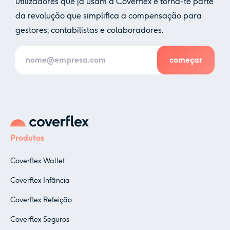
utilizadores que já usam a Coverflex e torna-te parte
da revolução que simplifica a compensação para
gestores, contabilistas e colaboradores.
Produtos
Coverflex Wallet
Coverflex Infância
Coverflex Refeição
Coverflex Seguros