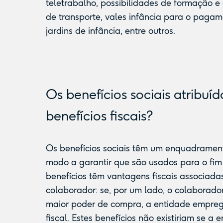
teletrabalho, possibilidades de formação e
de transporte, vales infância para o pagam
jardins de infância, entre outros.
Os benefícios sociais atribuí
benefícios fiscais?
Os benefícios sociais têm um enquadramento
modo a garantir que são usados para o fim
benefícios têm vantagens fiscais associad
colaborador: se, por um lado, o colaborador
maior poder de compra, a entidade empre
fiscal. Estes benefícios não existiriam se