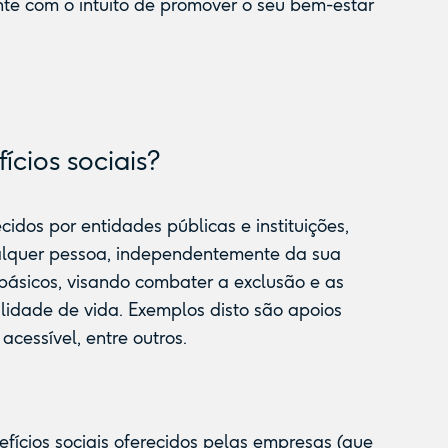
te com o intuito de promover o seu bem-estar
ícios sociais?
idos por entidades públicas e instituições,
ualquer pessoa, independentemente da sua
 básicos, visando combater a exclusão e as
idade de vida. Exemplos disto são apoios
acessível, entre outros.
nefícios sociais oferecidos pelas empresas (que