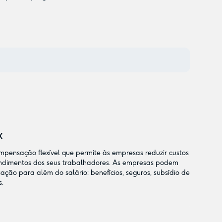
x
mpensação flexível que permite às empresas reduzir custos
endimentos dos seus trabalhadores. As empresas podem
ão para além do salário: benefícios, seguros, subsídio de
s.