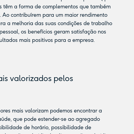
stes têm a forma de complementos que também
. Ao contribuírem para um maior rendimento
ra a melhoria das suas condições de trabalho
e pessoal, os benefícios geram satisfação nos
ultados mais positivos para a empresa.
is valorizados pelos
adores mais valorizam podemos encontrar a
saúde, que pode estender-se ao agregado
xibilidade de horário, possibilidade de