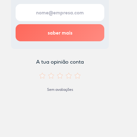
A tua opinião conta
Sem avaliações