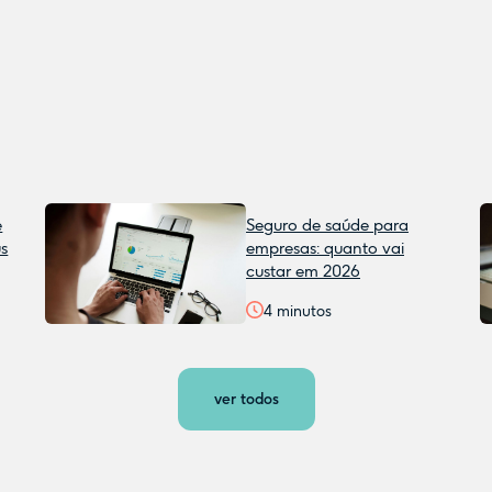
e
Seguro de saúde para
us
empresas: quanto vai
custar em 2026
4
minutos
ver todos