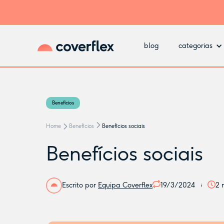
blog
categorias
Benefícios
Home
Benefícios
Benefícios sociais
Benefícios sociais
Escrito por
Equipa Coverflex
19/3/2024
2
m