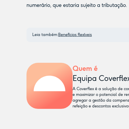
numerário, que estaria sujeito a tributação.
Leia também:
Benefícios flexíveis
Quem é
Equipa Coverfle
A Coverflex é a solução de co
e maximizar o potencial de r
agregar a gestão da compensaç
refeição e descontos exclusivo