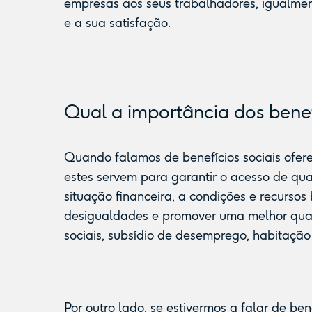
empresas aos seus trabalhadores, igualmen
e a sua satisfação.
Qual a importância dos benef
Quando falamos de benefícios sociais oferec
estes servem para garantir o acesso de q
situação financeira, a condições e recursos
desigualdades e promover uma melhor qual
sociais, subsídio de desemprego, habitação 
Por outro lado, se estivermos a falar de be