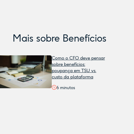
Mais sobre
Benefícios
Como o CFO deve pensar
sobre benefícios:
poupança em TSU vs.
custo da plataforma
6
minutos