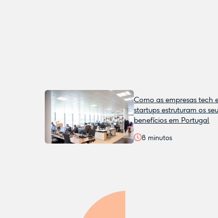
Como as empresas tech 
startups estruturam os se
benefícios em Portugal
8
minutos