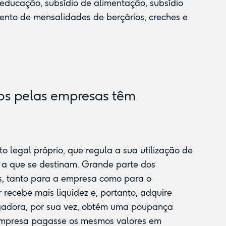
 educação, subsídio de alimentação, subsídio
ento de mensalidades de berçários, creches e
dos pelas empresas têm
 legal próprio, que regula a sua utilização de
 a que se destinam. Grande parte dos
as, tanto para a empresa como para o
 recebe mais liquidez e, portanto, adquire
gadora, por sua vez, obtém uma poupança
 a empresa pagasse os mesmos valores em