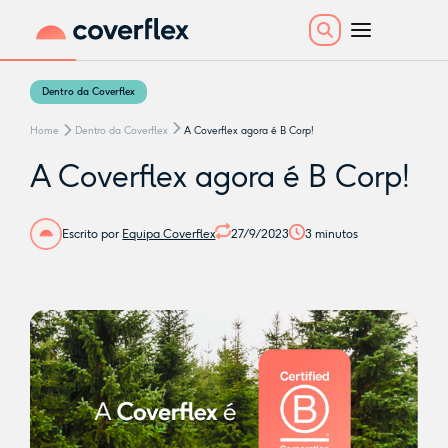
Dentro da Coverflex
Home
Dentro da Coverflex
A Coverflex agora é B Corp!
A Coverflex agora é B Corp!
Escrito por
Equipa Coverflex
27/9/2023
3
minutos