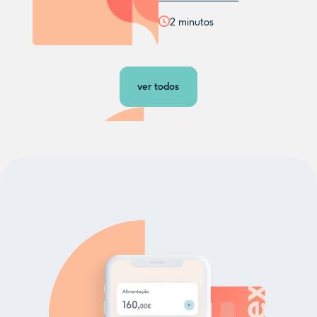
2
minutos
ver todos