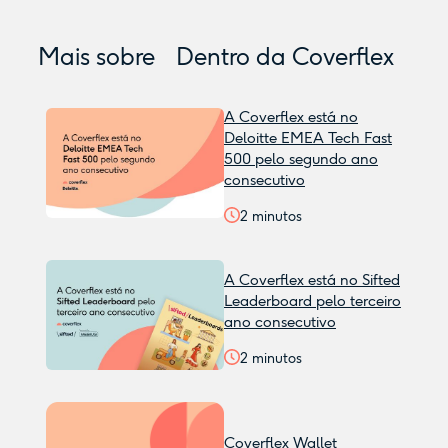
Mais sobre
Dentro da Coverflex
A Coverflex está no
Deloitte EMEA Tech Fast
500 pelo segundo ano
consecutivo
2
minutos
A Coverflex está no Sifted
Leaderboard pelo terceiro
ano consecutivo
2
minutos
Coverflex Wallet