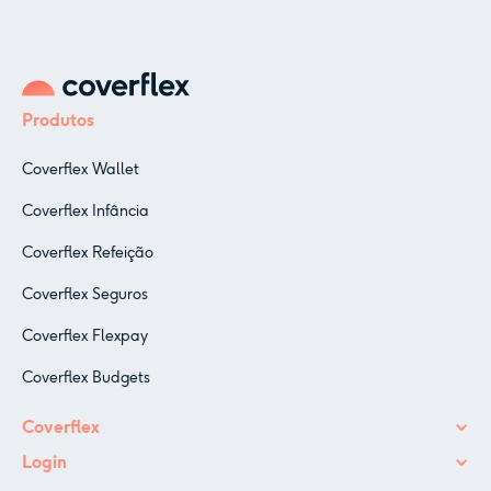
Produtos
Coverflex Wallet
Coverflex Infância
Coverflex Refeição
Coverflex Seguros
Coverflex Flexpay
Coverflex Budgets
Coverflex
Login