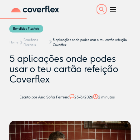
Benefícios Flexíveis
Benefícios
5 aplicações onde podes usar o teu cartão refeição
Home
Flexíveis
Coverflex
5 aplicações onde podes
usar o teu cartão refeição
Coverflex
Escrito por
Ana Sofia Ferreira
25/6/2026
2
minutos