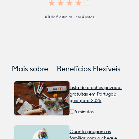
4.0
de
5
estrelas - em
4
votos
Mais sobre
Benefícios Flexíveis
Lista de creches privadas
gratuitas em Portugal:
guia para 2026
6
minutos
Quanto poupam as
famílias com o cheque