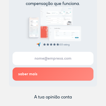
compensação que funciona.
4.8 rating
A tua opinião conta