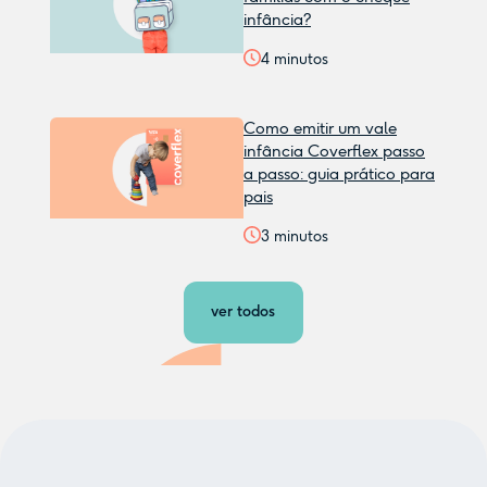
infância?
4
minutos
Como emitir um vale
infância Coverflex passo
a passo: guia prático para
pais
3
minutos
ver todos