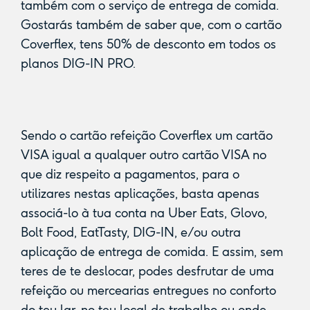
também com o serviço de entrega de comida.
Gostarás também de saber que, com o cartão
Coverflex, tens 50% de desconto em todos os
planos DIG-IN PRO.
Sendo o cartão refeição Coverflex um cartão
VISA igual a qualquer outro cartão VISA no
que diz respeito a pagamentos, para o
utilizares nestas aplicações, basta apenas
associá-lo à tua conta na Uber Eats, Glovo,
Bolt Food, EatTasty, DIG-IN, e/ou outra
aplicação de entrega de comida. E assim, sem
teres de te deslocar, podes desfrutar de uma
refeição ou mercearias entregues no conforto
do teu lar, no teu local de trabalho ou onde