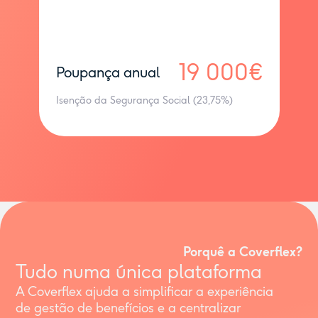
19 000€
Poupança anual
Isenção da Segurança Social (23,75%)
Porquê a Coverflex?
Tudo numa única plataforma
A Coverflex ajuda a simplificar a experiência
de gestão de benefícios e a centralizar