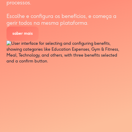
processos.
Escolhe e configura os benefícios, e começa a
gerir todos na mesma plataforma.
saber mais