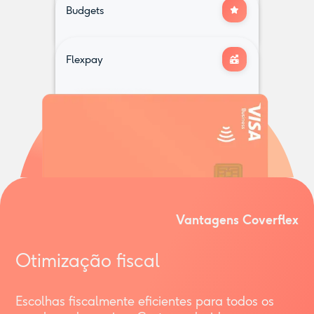
Budgets
para usar online ou em loja
Seguro de Saúde
Flexpay
Actividades
Formação &
Transporte
Desenvolvimento Pessoal
de equipa
Seguro de Vida
e muitos outros adequados à sua
equipa ...
Trabalho
remoto
Pedido avulso
Calendarizados
Vantagens Coverflex
Otimização fiscal
Escolhas fiscalmente eficientes para todos os