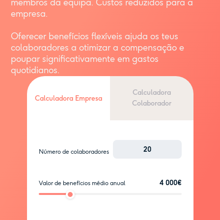
membros da equipa. Custos reduzidos para a
empresa.
Oferecer benefícios flexíveis ajuda os teus
colaboradores a otimizar a compensação e
poupar significativamente em gastos
quotidianos.
Calculadora
Calculadora Empresa
Colaborador
Número de colaboradores
4 000€
Valor de benefícios médio anual