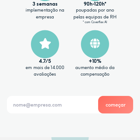
3 semanas
90h-120h*
implementação na
poupadas por ano
empresa
pelas equipas de RH
* com Coverflex AI
4.7
/5
+10%
em mais de 14.000
aumento médio da
avaliações
compensação