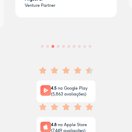
Venture Partner
4.5
na Google Play
(
5,863
avaliações)
4.8
na Apple Store
(
7,449
avaliações)