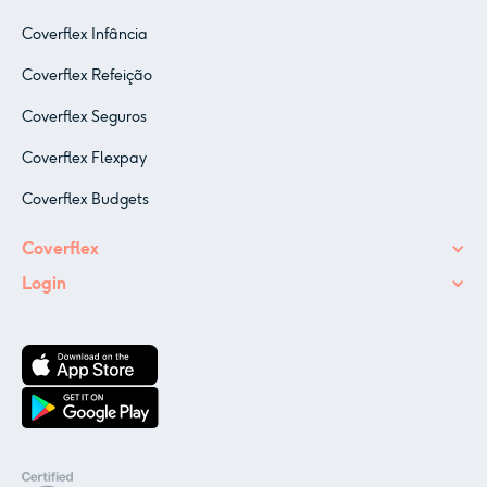
Coverflex Infância
Coverflex Refeição
Coverflex Seguros
Coverflex Flexpay
Coverflex Budgets
Coverflex
Login