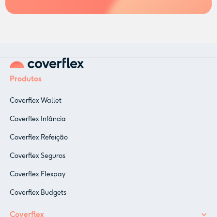
Produtos
Coverflex Wallet
Coverflex Infância
Coverflex Refeição
Coverflex Seguros
Coverflex Flexpay
Coverflex Budgets
Coverflex