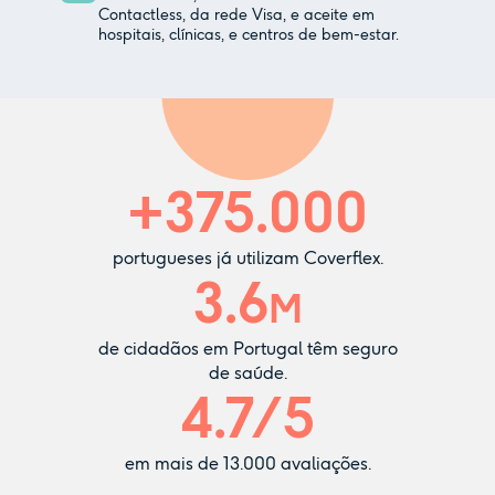
Contactless, da rede Visa, e aceite em
hospitais, clínicas, e centros de bem-estar.
+
375.000
portugueses já utilizam Coverflex.
3.6
M
de cidadãos em Portugal têm seguro
de saúde.
4.7
/5
em mais de
13.000
avaliações.