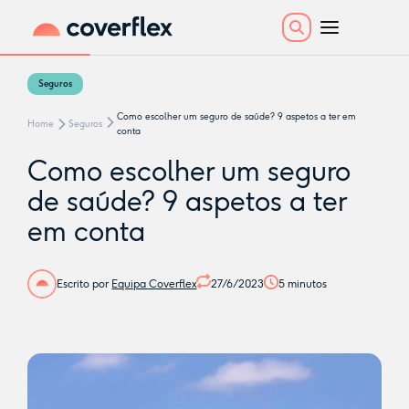
Seguros
Como escolher um seguro de saúde? 9 aspetos a ter em
Home
Seguros
conta
Como escolher um seguro
de saúde? 9 aspetos a ter
em conta
Escrito por
Equipa Coverflex
27/6/2023
5
minutos