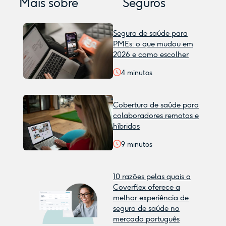
Mais sobre
Seguros
Seguro de saúde para
PMEs: o que mudou em
2026 e como escolher
4
minutos
Cobertura de saúde para
colaboradores remotos e
híbridos
9
minutos
10 razões pelas quais a
Coverflex oferece a
melhor experiência de
seguro de saúde no
mercado português