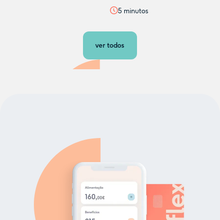
5
minutos
ver todos