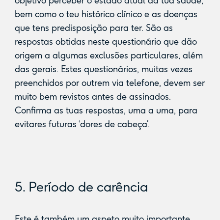
objetivo perceber o estado atual da tua saúde,
bem como o teu histórico clínico e as doenças
que tens predisposição para ter. São as
respostas obtidas neste questionário que dão
origem a algumas exclusões particulares, além
das gerais. Estes questionários, muitas vezes
preenchidos por outrem via telefone, devem ser
muito bem revistos antes de assinados.
Confirma as tuas respostas, uma a uma, para
evitares futuras ‘dores de cabeça’.
5. Período de carência
Este é também um aspeto muito importante