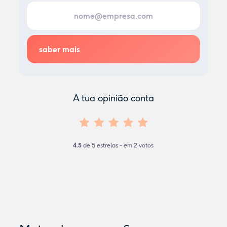
A tua opinião conta
4.5
de
5
estrelas - em
2
votos